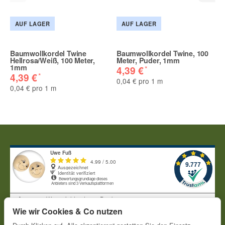
AUF LAGER
AUF LAGER
Baumwollkordel Twine
Baumwollkordel Twine, 100
Hellrosa/Weiß, 100 Meter,
Meter, Puder, 1mm
1mm
*
4,39 €
*
4,39 €
0,04 € pro 1 m
0,04 € pro 1 m
Wie wir Cookies & Co nutzen