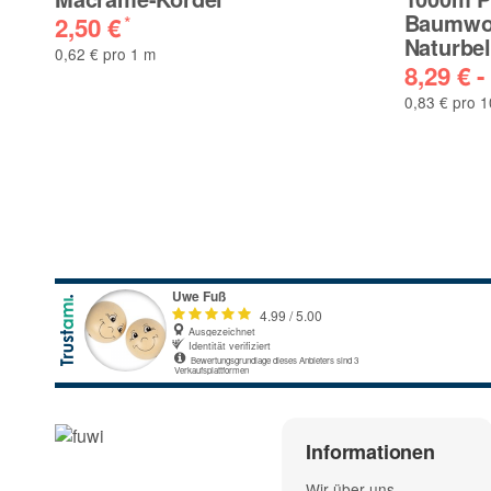
Baumwol
2,50 €
*
Naturbe
0,62 € pro 1 m
8,29 € -
0,83 € pro 
Informationen
Wir über uns