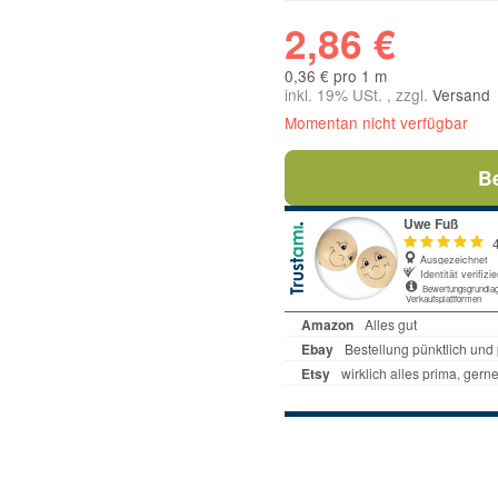
2,86 €
0,36 € pro 1 m
inkl. 19% USt. , zzgl.
Versand
Momentan nicht verfügbar
B