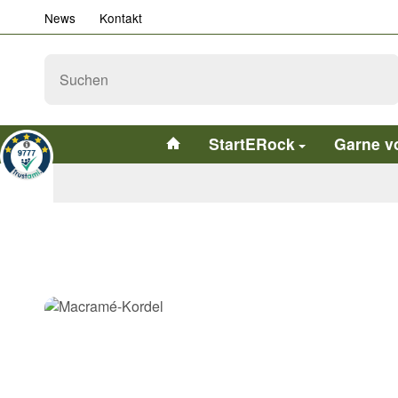
News
Kontakt
StartERock
Garne v