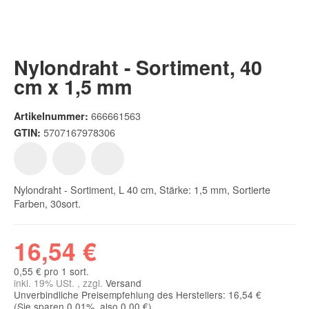
Nylondraht - Sortiment, 40
cm x 1,5 mm
666661563
Artikelnummer:
5707167978306
GTIN:
Nylondraht - Sortiment, L 40 cm, Stärke: 1,5 mm, Sortierte
Farben, 30sort.
16,54 €
0,55 € pro 1 sort.
inkl. 19% USt. , zzgl.
Versand
Unverbindliche Preisempfehlung des Herstellers: 16,54 €
(Sie sparen
0.01%
, also
0,00 €
)