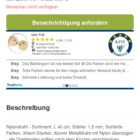
Momentan nicht verfügbar
Benachrichtigung anfordern
Beschreibung
Nylondraht - Sortiment, L 40 cm, Stärke: 1,5 mm, Sortierte
Farben, 30sort.Starker, dünner Metalldraht mit Nylon überzogen
- die Drahtenden sollten nach dem Kürzen verschmolzen