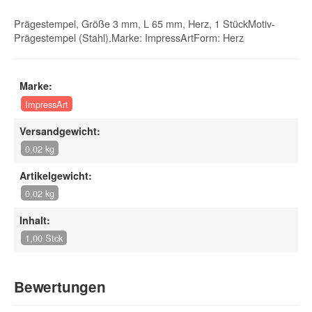
Prägestempel, Größe 3 mm, L 65 mm, Herz, 1 StückMotiv-
Prägestempel (Stahl).Marke: ImpressArtForm: Herz
Marke:
ImpressArt
Versandgewicht:
0,02 kg
Artikelgewicht:
0,02 kg
Inhalt:
1,00 Stck
Bewertungen