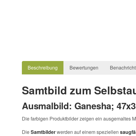
Beschreibung
Bewertungen
Benachricht
Samtbild zum Selbsta
Ausmalbild: Ganesha; 47x
Die farbigen Produktbilder zeigen ein ausgemaltes Mo
Die
Samtbilder
werden auf einem speziellen
saugfä