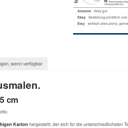
igen, wenn verfügbar
usmalen.
35 cm
tiv.
higen Karton
hergestellt, der sich für die unterschiedlichsten 