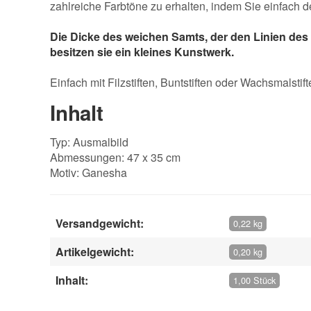
zahlreiche Farbtöne zu erhalten, indem Sie einfach 
Die Dicke des weichen Samts, der den Linien des 
besitzen sie ein kleines Kunstwerk.
Einfach mit Filzstiften, Buntstiften oder Wachsmalsti
Inhalt
Typ: Ausmalbild
Abmessungen: 47 x 35 cm
Motiv: Ganesha
Versandgewicht:
0,22 kg
Artikelgewicht:
0,20 kg
Inhalt:
1,00 Stück
Vorname