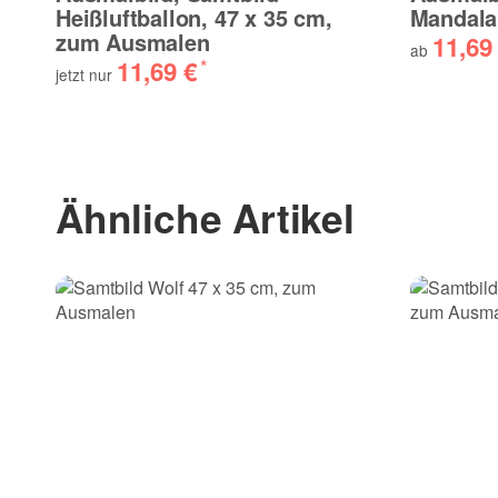
Heißluftballon, 47 x 35 cm,
Mandala
zum Ausmalen
11,69
ab
11,69 €
*
jetzt nur
Ähnliche Artikel