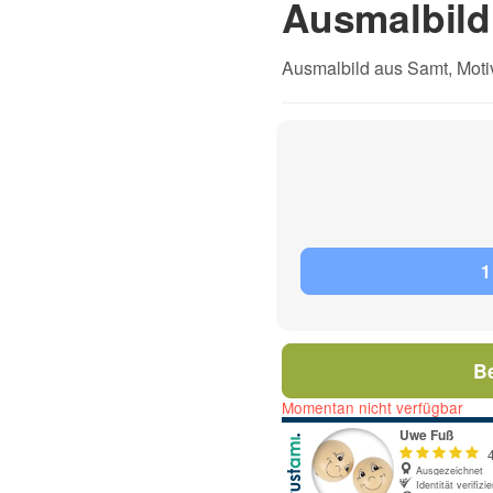
Ausmalbil
Ausmalbild aus Samt, Moti
1
B
Momentan nicht verfügbar