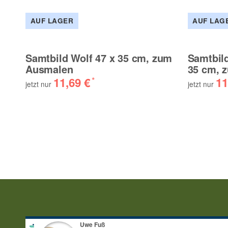
AUF LAGER
AUF LAG
Samtbild Wolf 47 x 35 cm, zum
Samtbild
Ausmalen
35 cm, 
11,69 €
11
*
jetzt nur
jetzt nur