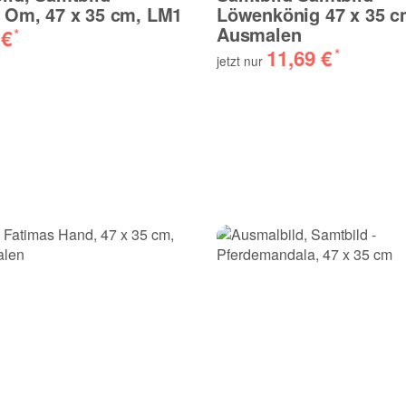
 Om, 47 x 35 cm, LM1
Löwenkönig 47 x 35 c
Ausmalen
 €
*
11,69 €
*
jetzt nur