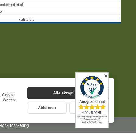
✕
Alle akzeptieren
r, Google
). Weitere
Ablehnen
Konfigurieren
Rock Marketing