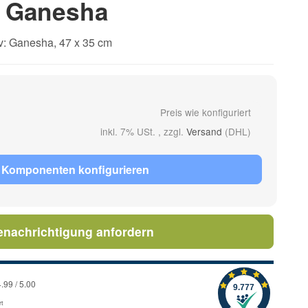
d Ganesha
v: Ganesha, 47 x 35 cm
Preis wie konfiguriert
inkl. 7% USt. , zzgl.
Versand
(DHL)
 Komponenten konfigurieren
enachrichtigung anfordern