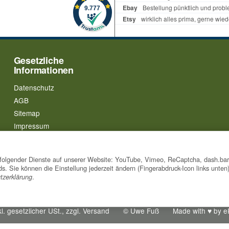
Gesetzliche
Informationen
Datenschutz
AGB
Sitemap
Impressum
Batteriegesetzhinweise
Widerrufsrecht
tz folgender Dienste auf unserer Website: YouTube, Vimeo, ReCaptcha, dash.ba
. Sie können die Einstellung jederzeit ändern (Fingerabdruck-Icon links unten
.
tzerklärung
l. gesetzlicher USt., zzgl.
Versand
© Uwe Fuß
Made with
♥
by
e