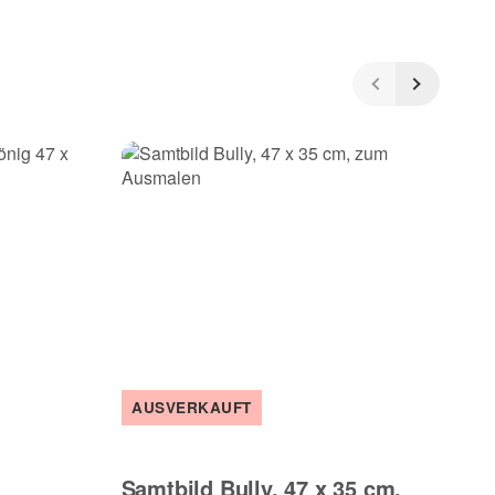
AUSVERKAUFT
A
Samtbild Bully, 47 x 35 cm,
Au