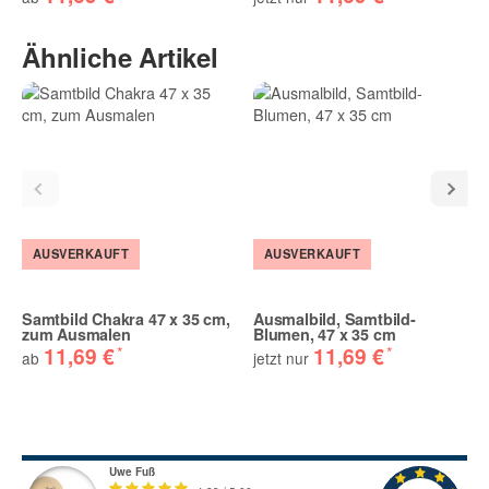
Ähnliche Artikel
AUSVERKAUFT
AUSVERKAUFT
Samtbild Chakra 47 x 35 cm,
Ausmalbild, Samtbild-
zum Ausmalen
Blumen, 47 x 35 cm
*
*
11,69 €
11,69 €
ab
jetzt nur