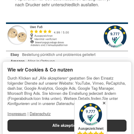
nach Drucker sehr unterschiedlich ausfallen.
Wie wir Cookies & Co nutzen
Durch Klicken auf „Alle akzeptieren“ gestatten Sie den Einsatz
folgender Dienste auf unserer Website: YouTube, Vimeo, ReCaptcha,
dash.bar, Google Analytics, Google Ads, Google Tag Manager,
Microsoft Bing Ads. Sie können die Einstellung jederzeit ändern
Informationen
(Fingerabdruck-Icon links unten). Weitere Details finden Sie unter
✕
und in unserer
.
Konfigurieren
Datenschutzerklärung
Impressum
|
Datenschutz
Gesetzliche Informationen
Alle akzeptieren
Datenschutzerklärung
•
Impressum