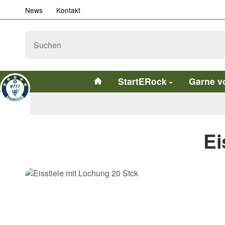
News
Kontakt
StartERock
Garne v
Ei