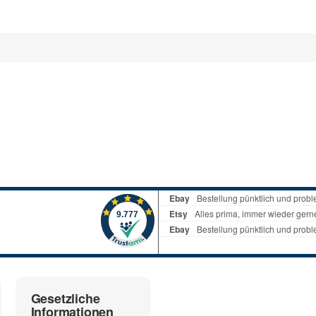
 und helfen Sie Anderen bei der Kaufentscheidung:
Gesetzliche
Informationen