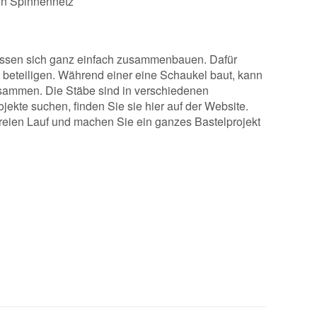
in Spinnennetz
 lassen sich ganz einfach zusammenbauen. Dafür
 beteiligen. Während einer eine Schaukel baut, kann
isammen. Die Stäbe sind in verschiedenen
ekte suchen, finden Sie sie hier auf der Website.
freien Lauf und machen Sie ein ganzes Bastelprojekt