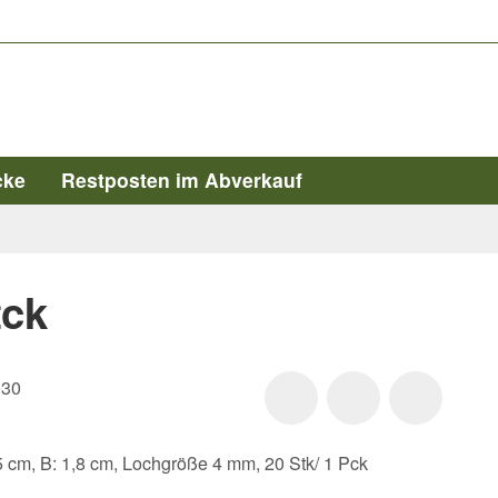
cke
Restposten im Abverkauf
tck
030
15 cm, B: 1,8 cm, Lochgröße 4 mm, 20 Stk/ 1 Pck