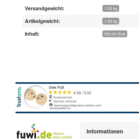
Versandgewicht:
1,30 kg
Artikelgewicht:
1,30 kg
Inhalt:
500,00 Stck
Geben Sie die erste Bewertung für diesen Artikel ab
Informationen