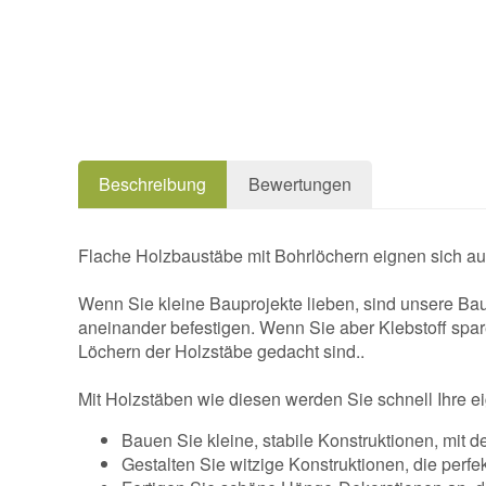
Beschreibung
Bewertungen
Flache Holzbaustäbe mit Bohrlöchern eignen sich au
Wenn Sie kleine Bauprojekte lieben, sind unsere Baus
aneinander befestigen. Wenn Sie aber Klebstoff spa
Löchern der Holzstäbe gedacht sind..
Mit Holzstäben wie diesen werden Sie schnell Ihre ei
Bauen Sie kleine, stabile Konstruktionen, mit 
Gestalten Sie witzige Konstruktionen, die perfe