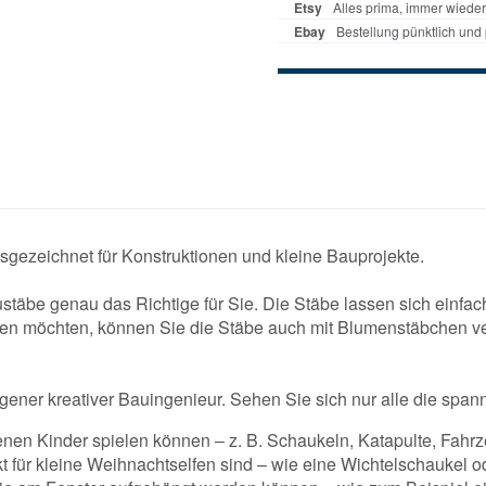
sgezeichnet für Konstruktionen und kleine Bauprojekte.
täbe genau das Richtige für Sie. Die Stäbe lassen sich einfach
ren möchten, können Sie die Stäbe auch mit Blumenstäbchen ver
gener kreativer Bauingenieur. Sehen Sie sich nur alle die span
denen Kinder spielen können – z. B. Schaukeln, Katapulte, Fah
kt für kleine Weihnachtselfen sind – wie eine Wichtelschaukel o