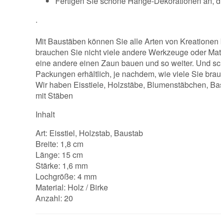
Fertigen Sie schöne Hänge-Dekorationen an, d
.
Mit Baustäben können Sie alle Arten von Kreationen
brauchen Sie nicht viele andere Werkzeuge oder Mate
eine andere einen Zaun bauen und so weiter. Und sc
Packungen erhältlich, je nachdem, wie viele Sie brau
Wir haben Eisstiele, Holzstäbe, Blumenstäbchen, Bas
mit Stäben
Inhalt
Art: Eisstiel, Holzstab, Baustab
Breite: 1,8 cm
Länge: 15 cm
Stärke: 1,6 mm
Lochgröße: 4 mm
Material: Holz / Birke
Anzahl: 20