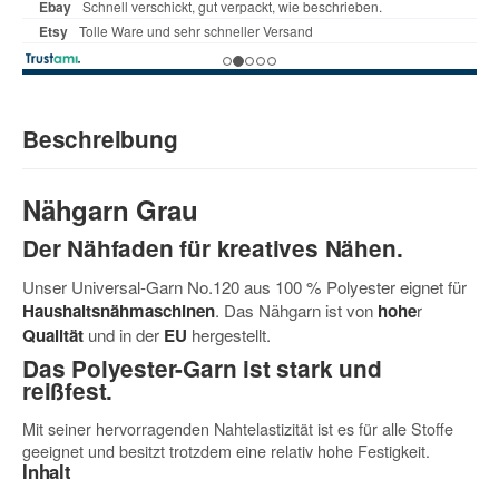
Beschreibung
Nähgarn Grau
Der Nähfaden für kreatives Nähen.
Unser Universal-Garn No.120 aus 100 % Polyester eignet für
Haushaltsnähmaschinen
. Das Nähgarn ist von
hohe
r
Qualität
und in der
EU
hergestellt.
Das Polyester-Garn ist stark und
reißfest.
Mit seiner hervorragenden Nahtelastizität ist es für alle Stoffe
geeignet und besitzt trotzdem eine relativ hohe Festigkeit.
Inhalt