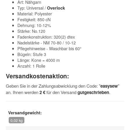
Art: Nähgarn
Typ: Universal /
Overlock
Material: Polyester
Festigkeit: 850 cN
Dehnung: 10-12%
Stärke: No.120
Fadenkonstruktion: 320(2) dtex
Nadelstärke - NM 70-80 / 10-12
Pflegehinweise - Waschbar bis 60°
Bügeln: Stufe 3
Länge: Kone = 4000 m
Anzahl: 1 Rolle
Versandkostenaktion:
Geben Sie in der Zahlungsabwicklung den Code: "
easysew
"
an. Ihnen werden
2 €
für den Versand
gutgeschrieben
.
Versandgewicht:
0,02 kg