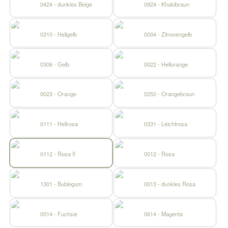
0424 - dunkles Beige
0924 - Khakibraun
0310 - Hellgelb
0004 - Zitronengelb
0306 - Gelb
0022 - Hellorange
0023 - Orange
0250 - Orangebraun
0111 - Hellrosa
0331 - Leichtrosa
0112 - Rosa II
0012 - Rosa
1301 - Bublegum
0013 - dunkles Rosa
0014 - Fuchsie
0614 - Magenta