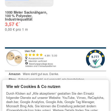
Bitte beachten Sie unsere Datenschutzerklärung
1000 Meter Sacknähgarn,
100 % Polyester,
Benachrichtigung anfordern
Industriequalität
*
3,57 €
0,00 € pro 1 m
Wie wir Cookies & Co nutzen
Durch Klicken auf „Alle akzeptieren“ gestatten Sie den Einsatz
folgender Dienste auf unserer Website: YouTube, Vimeo, ReCaptcha,
dash.bar, Google Analytics, Google Ads, Google Tag Manager,
Microsoft Bing Ads. Sie können die Einstellung jederzeit ändern
Informationen
(Fingerabdruck-Icon links unten). Weitere Details finden Sie unter