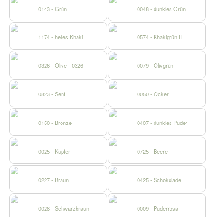
0143 - Grün
0048 - dunkles Grün
1174 - helles Khaki
0574 - Khakigrün II
0326 - Olive - 0326
0079 - Olivgrün
0823 - Senf
0050 - Ocker
0150 - Bronze
0407 - dunkles Puder
0025 - Kupfer
0725 - Beere
0227 - Braun
0425 - Schokolade
0028 - Schwarzbraun
0009 - Puderrosa