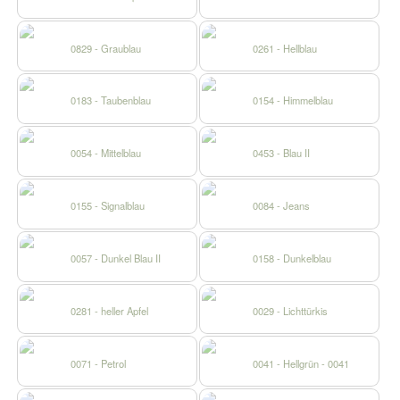
0829 - Graublau
0261 - Hellblau
0183 - Taubenblau
0154 - Himmelblau
0054 - Mittelblau
0453 - Blau II
0155 - Signalblau
0084 - Jeans
0057 - Dunkel Blau II
0158 - Dunkelblau
0281 - heller Apfel
0029 - Lichttürkis
0071 - Petrol
0041 - Hellgrün - 0041