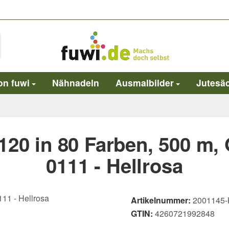
on fuwi
Nähnadeln
Ausmalbilder
Jutesä
120 in 80 Farben, 500 m,
0111 - Hellrosa
Artikelnummer:
2001145-
GTIN:
4260721992848