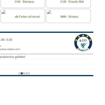
0165 - Eisengrau
0128 - Grauoliv Matt
alle Farben auf einmal
9999 - Schwarz