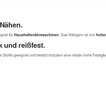
 Nähen.
gnet für
Haushaltsnähmaschinen
. Das Nähgarn ist von
hohe
k und reißfest.
le Stoffe geeignet und besitzt trotzdem eine relativ hohe Festigke