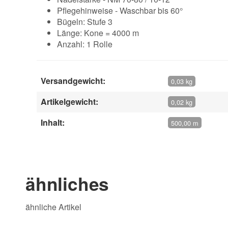
Pflegehinweise - Waschbar bis 60°
Bügeln: Stufe 3
Länge: Kone = 4000 m
Anzahl: 1 Rolle
Versandgewicht:
0,03 kg
Artikelgewicht:
0,02 kg
Inhalt:
500,00 m
Geben Sie die erste Bewertung für diesen Artikel ab
ähnliches
ähnliche Artikel