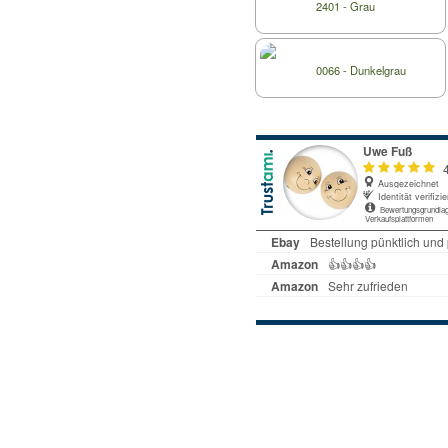
2401 - Grau
0066 - Dunkelgrau