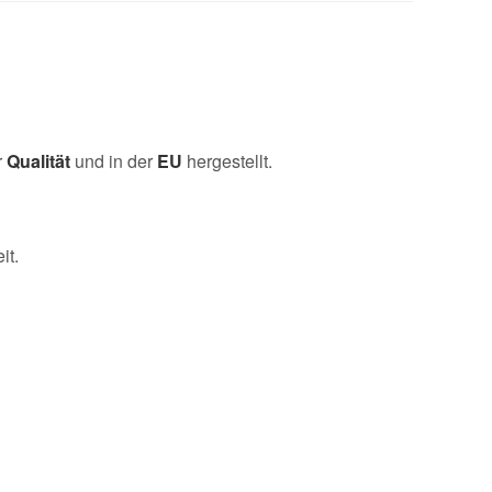
r
Qualität
und in der
EU
hergestellt.
it.