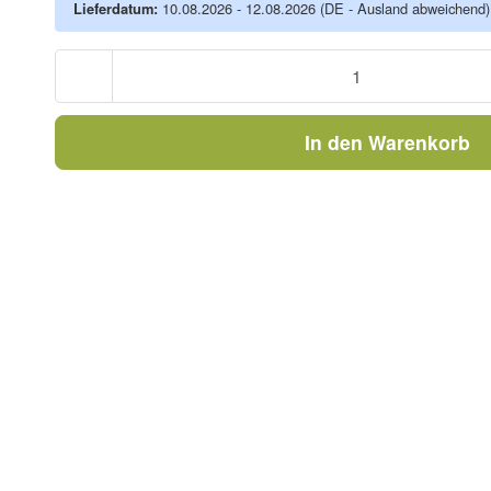
Lieferdatum:
10.08.2026 - 12.08.2026
(DE - Ausland abweichend)
In den Warenkorb