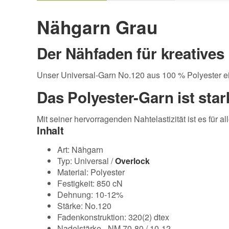
Nähgarn Grau
Der Nähfaden für kreatives
Unser Universal-Garn No.120 aus 100 % Polyester ei
Das Polyester-Garn ist star
Mit seiner hervorragenden Nahtelastizität ist es für al
Inhalt
Art: Nähgarn
Typ: Universal /
Overlock
Material: Polyester
Festigkeit: 850 cN
Dehnung: 10-12%
Stärke: No.120
Fadenkonstruktion: 320(2) dtex
Nadelstärke - NM 70-80 / 10-12