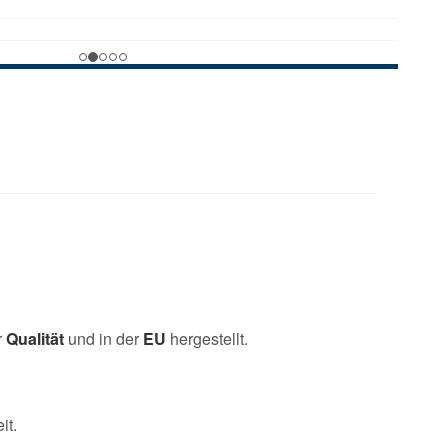
r
Qualität
und in der
EU
hergestellt.
it.