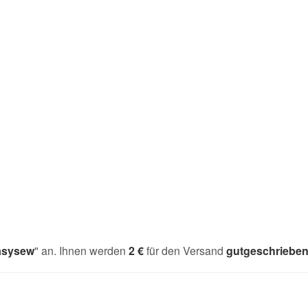
asysew
" an. Ihnen werden
2 €
für den Versand
gutgeschriebe