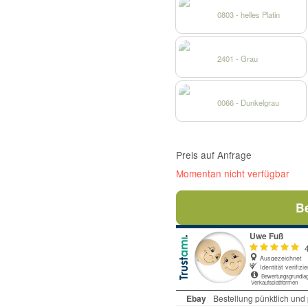
0803 - helles Platin
2401 - Grau
0066 - Dunkelgrau
Preis auf Anfrage
Momentan nicht verfügbar
B