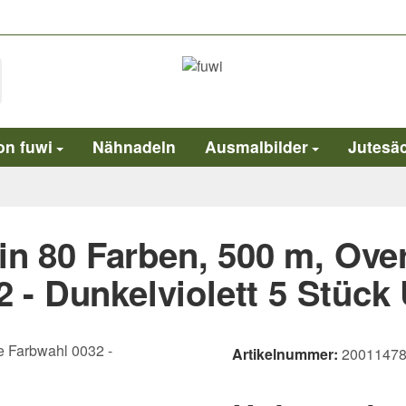
on fuwi
Nähnadeln
Ausmalbilder
Jutesä
in 80 Farben, 500 m, Over
 - Dunkelviolett 5 Stück
Artikelnummer:
20011478