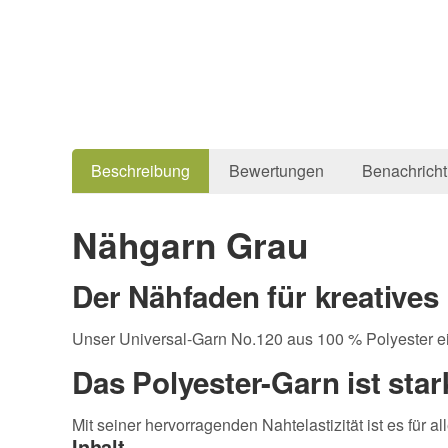
Beschreibung
Bewertungen
Benachricht
Nähgarn Grau
Der Nähfaden für kreatives
Unser Universal-Garn No.120 aus 100 % Polyester ei
Das Polyester-Garn ist star
Mit seiner hervorragenden Nahtelastizität ist es für al
Inhalt