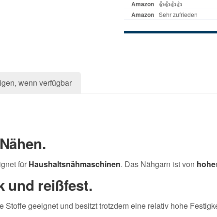
igen, wenn verfügbar
 Nähen.
gnet für
Haushaltsnähmaschinen
. Das Nähgarn ist von
hohe
k und reißfest.
le Stoffe geeignet und besitzt trotzdem eine relativ hohe Festigke