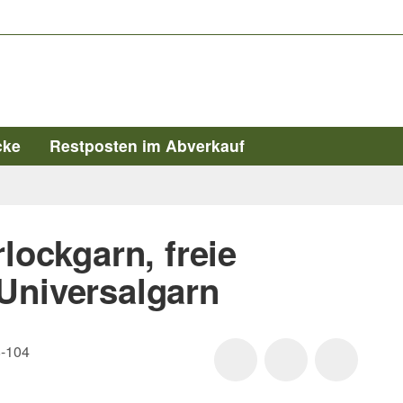
cke
Restposten im Abverkauf
lockgarn, freie
 Universalgarn
-104