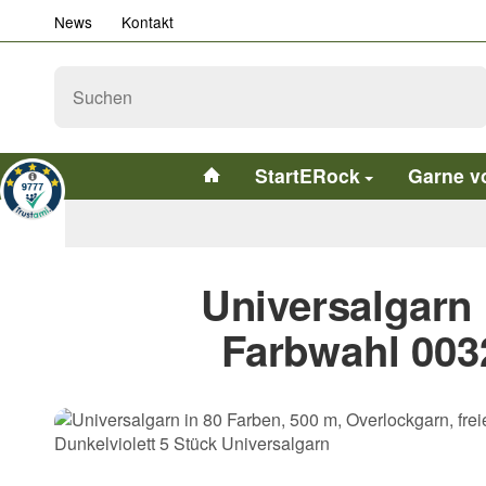
News
Kontakt
StartERock
Garne v
Universalgarn 
Farbwahl 0032