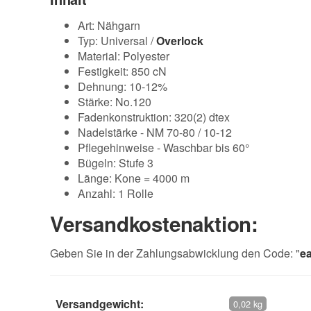
Art: Nähgarn
Typ: Universal /
Overlock
Material: Polyester
Festigkeit: 850 cN
Dehnung: 10-12%
Stärke: No.120
Fadenkonstruktion: 320(2) dtex
Nadelstärke - NM 70-80 / 10-12
Pflegehinweise - Waschbar bis 60°
Bügeln: Stufe 3
Länge: Kone = 4000 m
Anzahl: 1 Rolle
Versandkostenaktion:
Geben Sie in der Zahlungsabwicklung den Code: "
e
Versandgewicht:
0,02 kg