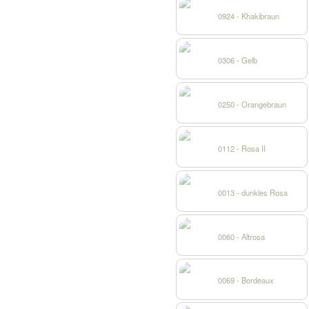
0924 - Khakibraun
0306 - Gelb
0250 - Orangebraun
0112 - Rosa II
0013 - dunkles Rosa
0060 - Altrosa
0069 - Bordeaux