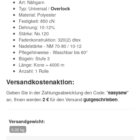
Art: Nähgarn
Typ: Universal /
Overlock
Material: Polyester
Festigkeit: 850 cN
Dehnung: 10-12%
Stärke: No.120
Fadenkonstruktion: 320(2) dtex
Nadelstärke - NM 70-80 / 10-12
Pflegehinweise - Waschbar bis 60°
Bügeln: Stufe 3
Länge: Kone = 4000 m
Anzahl: 1 Rolle
Versandkostenaktion:
Geben Sie in der Zahlungsabwicklung den Code: "
easysew
"
an. Ihnen werden
2 €
für den Versand
gutgeschrieben
.
Versandgewicht:
0,02 kg