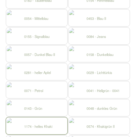
0183 - Taubenblau
0154 - Himmelblau
0054 - Mittelblau
0453 - Blau II
0155 - Signalblau
0084 - Jeans
0057 - Dunkel Blau II
0158 - Dunkelblau
0281 - heller Apfel
0029 - Lichttürkis
0071 - Petrol
0041 - Hellgrün - 0041
0143 - Grün
0048 - dunkles Grün
1174 - helles Khaki
0574 - Khakigrün II