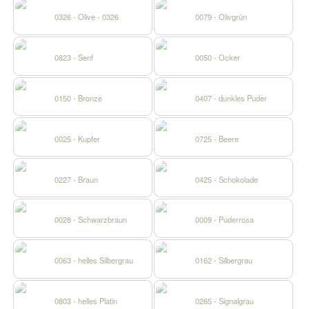
0326 - Olive - 0326
0079 - Olivgrün
0823 - Senf
0050 - Ocker
0150 - Bronze
0407 - dunkles Puder
0025 - Kupfer
0725 - Beere
0227 - Braun
0425 - Schokolade
0028 - Schwarzbraun
0009 - Puderrosa
0063 - helles Silbergrau
0162 - Silbergrau
0803 - helles Platin
0265 - Signalgrau