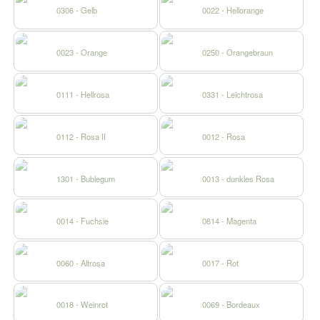
0306 - Gelb
0022 - Hellorange
0023 - Orange
0250 - Orangebraun
0111 - Hellrosa
0331 - Leichtrosa
0112 - Rosa II
0012 - Rosa
1301 - Bublegum
0013 - dunkles Rosa
0014 - Fuchsie
0614 - Magenta
0060 - Altrosa
0017 - Rot
0018 - Weinrot
0069 - Bordeaux