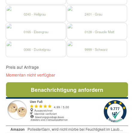
0240 - Hellgrau
2401 - Grau
0165 - Eisengrau
0128 - Grauoliv Matt
0066 - Dunkelgrau
9999 - Schwarz
Preis auf Anfrage
Momentan nicht verfügbar
Benachrichtigung anfordern