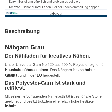
Beschreibung
Nähgarn Grau
Der Nähfaden für kreatives Nähen.
Unser Universal-Garn No.120 aus 100 % Polyester eignet für
Haushaltsnähmaschinen
. Das Nähgarn ist von
hohe
r
Qualität
und in der
EU
hergestellt.
Das Polyester-Garn ist stark und
reißfest.
Mit seiner hervorragenden Nahtelastizität ist es für alle Stoffe
geeignet und besitzt trotzdem eine relativ hohe Festigkeit.
Inhalt