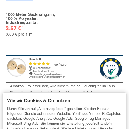
Bitte beachten Sie unsere Datenschutzerklärung
1000 Meter Sacknähgarn,
100 % Polyester,
Benachrichtigung anfordern
Industriequalität
*
3,57 €
0,00 € pro 1 m
Wie wir Cookies & Co nutzen
Durch Klicken auf „Alle akzeptieren“ gestatten Sie den Einsatz
folgender Dienste auf unserer Website: YouTube, Vimeo, ReCaptcha,
dash.bar, Google Analytics, Google Ads, Google Tag Manager,
Microsoft Bing Ads. Sie können die Einstellung jederzeit ändern
Informationen
(Fingerabdruck-Icon links unten). Weitere Details finden Sie unter