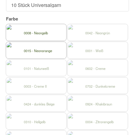
Farbe
0008 - Neongelb
0042 - Neongrün
0015 - Neonorange
0001 - Weiß
0101 - Naturweiß
0602 - Creme
0003 - Creme II
0702 - Dunkelcreme
0424 - dunkles Beige
0924 - Khakibraun
0310 - Hellgelb
0004 - Zitronengelb