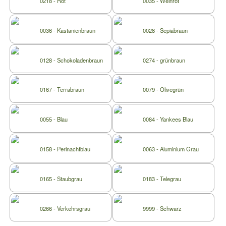
0218 - Rot
0035 - Weinrot
0036 - Kastanienbraun
0028 - Sepiabraun
0128 - Schokoladenbraun
0274 - grünbraun
0167 - Terrabraun
0079 - Olivegrün
0055 - Blau
0084 - Yankees Blau
0158 - Perlnachtblau
0063 - Aluminium Grau
0165 - Staubgrau
0183 - Telegrau
0266 - Verkehrsgrau
9999 - Schwarz