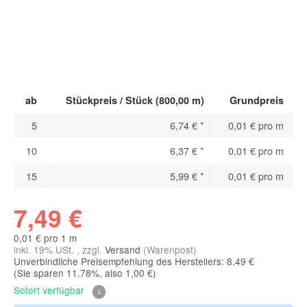
ab
Stückpreis / Stück (800,00 m)
Grundpreis
5
6,74 €
*
0,01 € pro m
10
6,37 €
*
0,01 € pro m
15
5,99 €
*
0,01 € pro m
7,49 €
0,01 € pro 1 m
inkl. 19% USt. , zzgl.
Versand
(Warenpost)
Unverbindliche Preisempfehlung des Herstellers: 8,49 €
(Sie sparen
11.78%
, also
1,00 €
)
Sofort verfügbar