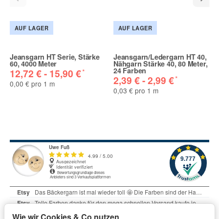
AUF LAGER
AUF LAGER
Jeansgarn HT Serie, Stärke
Jeansgarn/Ledergarn HT 40,
60, 4000 Meter
Nähgarn Stärke 40, 80 Meter,
24 Farben
*
12,72 € -
15,90 €
*
2,39 € -
2,99 €
0,00 € pro 1 m
0,03 € pro 1 m
Wie wir Cookies & Co nutzen