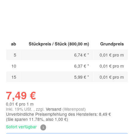
ab
Stückpreis / Stück (800,00 m)
Grundpreis
5
6,74 €
*
0,01 € pro m
10
6,37 €
*
0,01 € pro m
15
5,99 €
*
0,01 € pro m
7,49 €
0,01 € pro 1 m
inkl. 19% USt. , zzgl.
Versand
(Warenpost)
Unverbindliche Preisempfehlung des Herstellers: 8,49 €
(Sie sparen
11.78%
, also
1,00 €
)
Sofort verfügbar