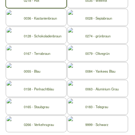
0218 - Rot
0035 - Weinrot
0036 - Kastanienbraun
0028 - Sepiabraun
0128 - Schokoladenbraun
0274 - grünbraun
0167 - Terrabraun
0079 - Olivegrün
0055 - Blau
0084 - Yankees Blau
0158 - Perlnachtblau
0063 - Aluminium Grau
0165 - Staubgrau
0183 - Telegrau
0266 - Verkehrsgrau
9999 - Schwarz