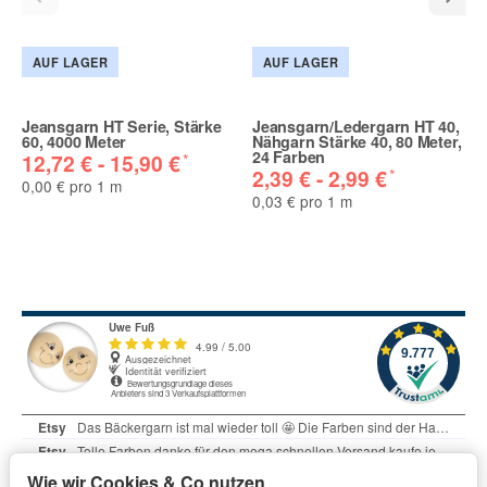
AUF LAGER
AUF LAGER
Jeansgarn HT Serie, Stärke
Jeansgarn/Ledergarn HT 40,
60, 4000 Meter
Nähgarn Stärke 40, 80 Meter,
24 Farben
*
12,72 € -
15,90 €
*
2,39 € -
2,99 €
0,00 € pro 1 m
0,03 € pro 1 m
Wie wir Cookies & Co nutzen