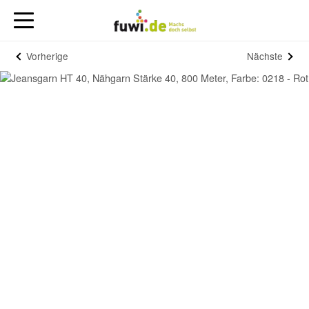
Vorherige
Nächste