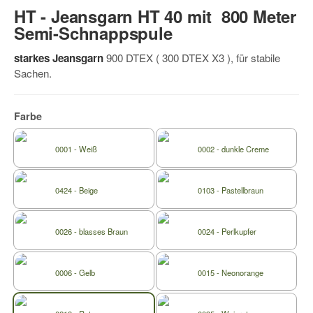
HT - Jeansgarn HT 40 mit 800 Meter
Semi-Schnappspule
starkes Jeansgarn
900 DTEX ( 300 DTEX X3 ), für stabile
Sachen.
Farbe
0001 - Weiß
0002 - dunkle Creme
0424 - Beige
0103 - Pastellbraun
0026 - blasses Braun
0024 - Perlkupfer
0006 - Gelb
0015 - Neonorange