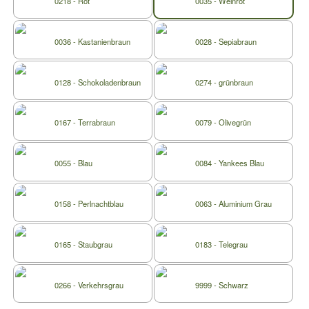
0218 - Rot
0035 - Weinrot
0036 - Kastanienbraun
0028 - Sepiabraun
0128 - Schokoladenbraun
0274 - grünbraun
0167 - Terrabraun
0079 - Olivegrün
0055 - Blau
0084 - Yankees Blau
0158 - Perlnachtblau
0063 - Aluminium Grau
0165 - Staubgrau
0183 - Telegrau
0266 - Verkehrsgrau
9999 - Schwarz