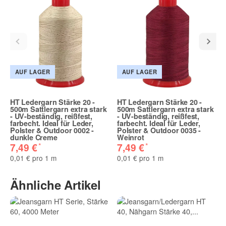
AUF LAGER
AUF LAGER
HT Ledergarn Stärke 20 -
HT Ledergarn Stärke 20 -
500m Sattlergarn extra stark
500m Sattlergarn extra stark
- UV-beständig, reißfest,
- UV-beständig, reißfest,
farbecht. Ideal für Leder,
farbecht. Ideal für Leder,
Polster & Outdoor 0002 -
Polster & Outdoor 0035 -
dunkle Creme
Weinrot
*
*
7,49 €
7,49 €
0,01 € pro 1 m
0,01 € pro 1 m
Ähnliche Artikel