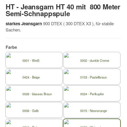
HT - Jeansgarn HT 40 mit 800 Meter
Semi-Schnappspule
starkes Jeansgarn
900 DTEX ( 300 DTEX X3 ), für stabile
Sachen.
Farbe
0001 - Weiß
0002 - dunkle Creme
0424 - Beige
0103 - Pastellbraun
0026 - blasses Braun
0024 - Perlkupfer
0006 - Gelb
0015 - Neonorange