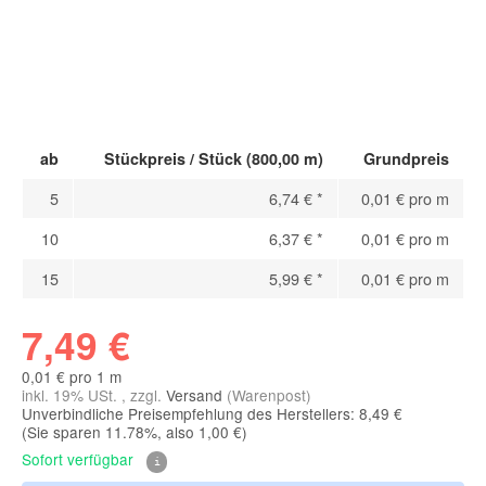
ab
Stückpreis / Stück (800,00 m)
Grundpreis
5
6,74 €
*
0,01 € pro m
10
6,37 €
*
0,01 € pro m
15
5,99 €
*
0,01 € pro m
7,49 €
0,01 € pro 1 m
inkl. 19% USt. , zzgl.
Versand
(Warenpost)
Unverbindliche Preisempfehlung des Herstellers: 8,49 €
(Sie sparen
11.78%
, also
1,00 €
)
Sofort verfügbar