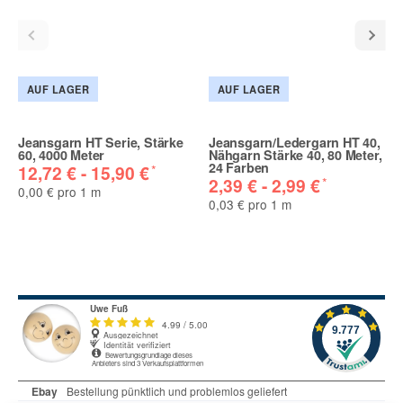
AUF LAGER
AUF LAGER
Jeansgarn HT Serie, Stärke
Jeansgarn/Ledergarn HT 40,
60, 4000 Meter
Nähgarn Stärke 40, 80 Meter,
24 Farben
*
12,72 € -
15,90 €
*
2,39 € -
2,99 €
0,00 € pro 1 m
0,03 € pro 1 m