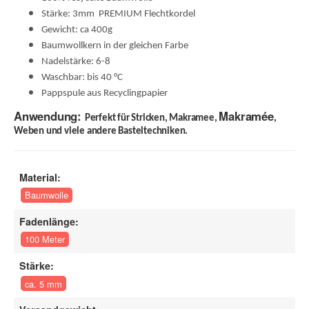
Stärke: 3mm PREMIUM Flechtkordel
Gewicht: ca 400g
Baumwollkern in der gleichen Farbe
Nadelstärke: 6-8
Waschbar: bis 40 °C
Pappspule aus Recyclingpapier
Anwendung:
Makramée
Perfekt für Stricken, Makramee,
,
Weben und viele andere Basteltechniken.
Material:
Baumwolle
Fadenlänge:
100 Meter
Stärke:
ca. 5 mm