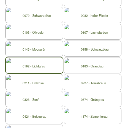
0079 - Schwarzolive
0082 - heller Flieder
0103 - Olivgelb
0107 - Lachsfarben
0143 - Moosgrün
0158 - Schwarzblau
0162 - Lichtgrau
0183 - Graublau
0211 - Hellrosa
0227 - Terrabraun
0323 - Senf
0374 - Grüngrau
0424 - Beigegrau
1174 - Zementgrau