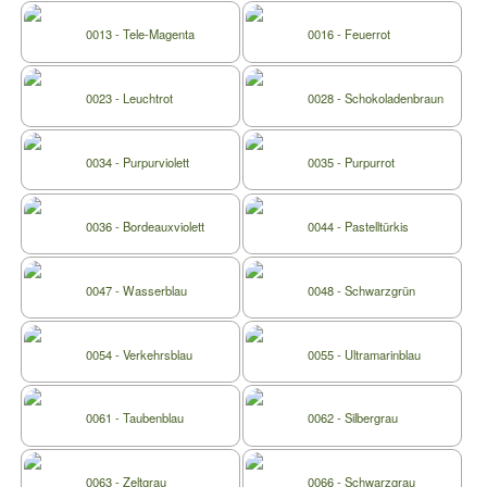
0013 - Tele-Magenta
0016 - Feuerrot
0023 - Leuchtrot
0028 - Schokoladenbraun
0034 - Purpurviolett
0035 - Purpurrot
0036 - Bordeauxviolett
0044 - Pastelltürkis
0047 - Wasserblau
0048 - Schwarzgrün
0054 - Verkehrsblau
0055 - Ultramarinblau
0061 - Taubenblau
0062 - Silbergrau
0063 - Zeltgrau
0066 - Schwarzgrau