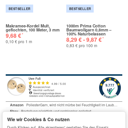
BESTSELLER
BESTSELLER
Makramee-Kordel Mult,
1000m Prima Cotton
geflochten, 100 Meter, 3 mm
Baumwollgarn 0,8mm –
100% Naturbelassen
*
9,68 €
*
8,29 € -
9,87 €
0,10 € pro 1 m
0,83 € pro 100 m
Wie wir Cookies & Co nutzen
Durch Klicken auf „Alle akzeptieren“ gestatten Sie den Einsatz