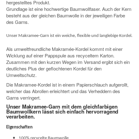
hergestelltes Produkt.
Grundlage ist eine hochwertige Baumwollfaser. Auch der Kern
besteht aus der gleichen Baumwolle in der jeweiligen Farbe
des Garns.
Unser Makramee-Garn ist ein weiche, flexible und langlebige Kordel.
Als umweltfreundliche
Makramée-
Kordel kommt mit einer
Wicklung auf einer Pappspule aus recyceltem Karton.
Zusammen mit den kurzen Wegen im Versand ergibt sich ein
deutliches Plus der geflochtenen Kordel für den
Umweltschutz.
Die Makramee-Kordel ist in einem Papierschlauch aufgerollt,
welcher das Abrollen erleichtert und das Verheddern des
Garns verringert.
Unser Makramee-Garn mit dem gleichfarbigen
Baumwollkern lässt sich einfach hervorragend
verarbeiten.
Eigenschaften
100% recycelte Baumwolle