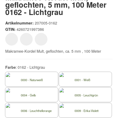
geflochten, 5 mm, 100 Meter
0162 - Lichtgrau
207005-0162
Artikelnummer:
4260721997386
GTIN:
Makramee-Kordel Mult, geflochten, ca. 5 mm , 100 Meter
0162 - Lichtgrau
Farbe
0000 - Naturweiß
0001 - Weiß
0004 - Gelb
0005 - Leuchtgrün
0006 - Leuchthellorange
0009 - Erika-Violett