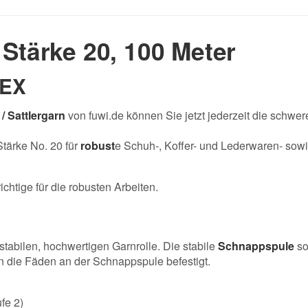
 Stärke 20, 100 Meter
TEX
/ Sattlergarn
von fuwi.de können Sie jetzt jederzeit die schw
Stärke No. 20 für
robust
e
Schuh-, Koffer- und Lederwaren- sowi
chtige für die robusten Arbeiten.
tabilen, hochwertigen Garnrolle. Die stabile
Schnappspule
so
die Fäden an der Schnappspule befestigt.
fe 2)