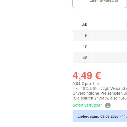
0266 - Verkehrsgrau
ab
5
10
48
4,49 €
0,04 € pro 1 m
inkl. 19% USt. , zzgl.
Versand
Unverbindliche Preisempfehlun
(Sie sparen
24.54%
, also
1,46
Sofort verfügbar
Lieferdatum:
08.08.2026 - 11