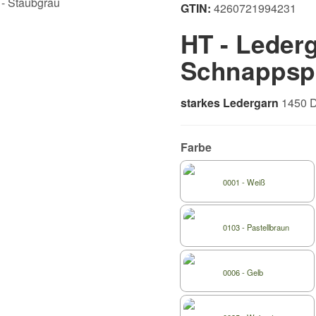
GTIN:
4260721994231
HT - Lederg
Schnappsp
starkes Ledergarn
1450 D
Farbe
0001 - Weiß
0103 - Pastellbraun
0006 - Gelb