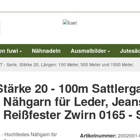
on fuwi
Nähnadeln
Ausmalbilder
Jutesä
T - Serie, Stärke 20, Längen: 100 Meter, 500 Meter und 1500 Meter,
ärke 20 - 100m Sattlerga
 Nähgarn für Leder, Jeans
 Reißfester Zwirn 0165 -
Artikelnummer:
2002001-