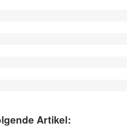
 und helfen Sie Anderen bei der Kaufentscheidung:
lgende Artikel: