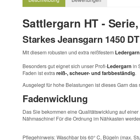
Sattlergarn HT - Serie,
Starkes Jeansgarn
1450 D
Mit diesem
robusten und extra reißfestem
Ledergarn 
Besonders gut eignet sich unser Profi-
Ledergarn
in 
Faden ist extra
reiß-, scheuer- und farbbeständig
.
Ausgelegt für hohe Belastungen ist dieses Garn das ri
Fadenwicklung
Das Sie bekommen eine Qualitätswicklung auf einer s
Nähmaschine! Für die Ordnung im Nähkasten werden 
Pflegehinweis: Waschbar bis 60° C, Bügeln (max. Stu