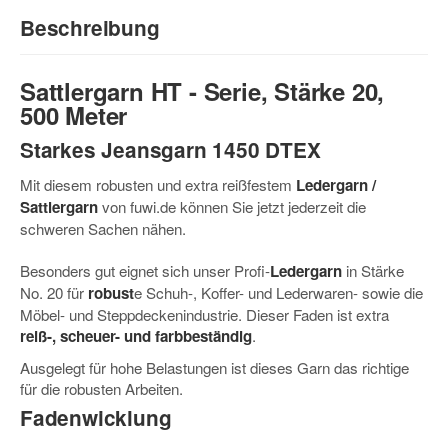
Beschreibung
Sattlergarn HT - Serie, Stärke 20,
500 Meter
Starkes Jeansgarn
1450 DTEX
Mit diesem
robusten und extra reißfestem
Ledergarn /
Sattlergarn
von fuwi.de können Sie jetzt jederzeit die
schweren Sachen nähen.
Besonders gut eignet sich unser Profi-
Ledergarn
in Stärke
No. 20 für
robust
e
Schuh-, Koffer- und Lederwaren- sowie die
Möbel- und Steppdeckenindustrie. Dieser Faden ist extra
reiß-, scheuer- und farbbeständig
.
Ausgelegt für hohe Belastungen ist dieses Garn das richtige
für die robusten Arbeiten.
Fadenwicklung