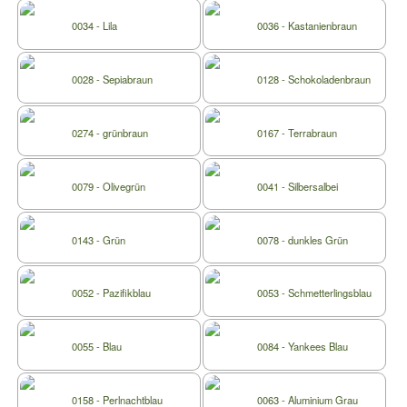
0034 - Lila
0036 - Kastanienbraun
0028 - Sepiabraun
0128 - Schokoladenbraun
0274 - grünbraun
0167 - Terrabraun
0079 - Olivegrün
0041 - Silbersalbei
0143 - Grün
0078 - dunkles Grün
0052 - Pazifikblau
0053 - Schmetterlingsblau
0055 - Blau
0084 - Yankees Blau
0158 - Perlnachtblau
0063 - Aluminium Grau