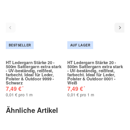
BESTSELLER
AUF LAGER
HT Ledergarn Stärke 20 -
HT Ledergarn Stärke 20 -
500m Sattlergarn extra stark
500m Sattlergarn extra stark
- UV-beständig, reißfest,
- UV-beständig, reißfest,
farbecht. Ideal für Leder,
farbecht. Ideal für Leder,
Polster & Outdoor 9999 -
Polster & Outdoor 0001 -
Schwarz
Weiß
*
*
7,49 €
7,49 €
0,01 € pro 1 m
0,01 € pro 1 m
Ähnliche Artikel