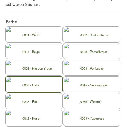
schweren Sachen.
Farbe
0001 - Weiß
0002 - dunkle Creme
0424 - Beige
0103 - Pastellbraun
0026 - blasses Braun
0024 - Perlkupfer
0006 - Gelb
0015 - Neonorange
0218 - Rot
0035 - Weinrot
0012 - Rosa
0009 - Puderrosa