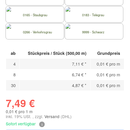
0165 - Staubgrau
0183 - Telegrau
0266 - Verkehrsgrau
9999 - Schwarz
ab
Stückpreis / Stück (500,00 m)
Grundpreis
4
7,11 €
*
0,01 € pro m
8
6,74 €
*
0,01 € pro m
30
4,87 €
*
0,01 € pro m
7,49 €
0,01 € pro 1 m
inkl. 19% USt. , zzgl.
Versand
(DHL)
Sofort verfügbar