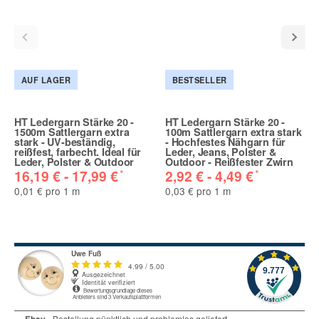
AUF LAGER
BESTSELLER
HT Ledergarn Stärke 20 -
HT Ledergarn Stärke 20 -
1500m Sattlergarn extra
100m Sattlergarn extra stark
stark - UV-beständig,
- Hochfestes Nähgarn für
reißfest, farbecht. Ideal für
Leder, Jeans, Polster &
Leder, Polster & Outdoor
Outdoor - Reißfester Zwirn
*
*
16,19 € -
17,99 €
2,92 € -
4,49 €
0,01 € pro 1 m
0,03 € pro 1 m