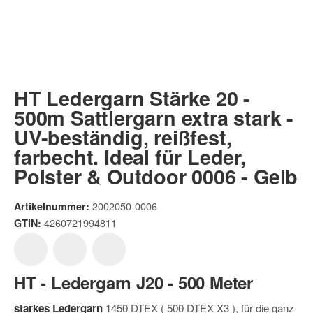
HT Ledergarn Stärke 20 -
500m Sattlergarn extra stark -
UV-beständig, reißfest,
farbecht. Ideal für Leder,
Polster & Outdoor 0006 - Gelb
2002050-0006
Artikelnummer:
4260721994811
GTIN:
HT - Ledergarn J20 - 500 Meter
starkes Ledergarn
1450 DTEX ( 500 DTEX X3 ), für die ganz