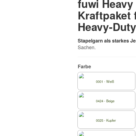
fuwi Heavy 
Kraftpaket 
Heavy-Dut
Stapelgarn als starkes J
Sachen.
Farbe
0001 - Weiß
0424 - Beige
0025 - Kupfer