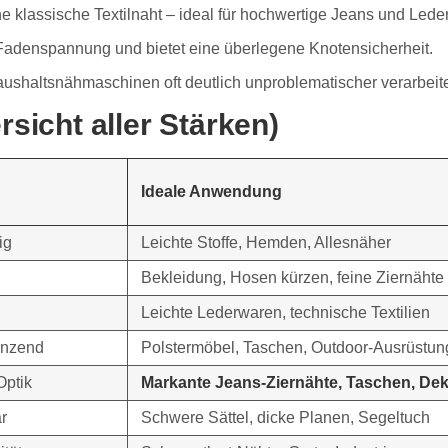
e klassische Textilnaht – ideal für hochwertige Jeans und Lede
 Fadenspannung und bietet eine überlegene Knotensicherheit.
aushaltsnähmaschinen oft deutlich unproblematischer verarbeite
sicht aller Stärken)
Ideale Anwendung
ig
Leichte Stoffe, Hemden, Allesnäher
Bekleidung, Hosen kürzen, feine Ziernähte
Leichte Lederwaren, technische Textilien
änzend
Polstermöbel, Taschen, Outdoor-Ausrüstun
Optik
Markante Jeans-Ziernähte, Taschen, De
r
Schwere Sättel, dicke Planen, Segeltuch