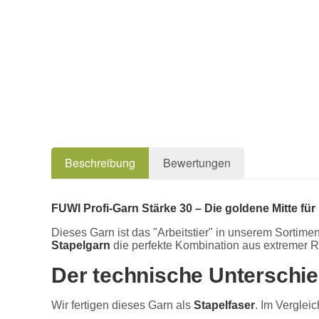
Beschreibung
Bewertungen
FUWI Profi-Garn Stärke 30 – Die goldene Mitte für
Dieses Garn ist das "Arbeitstier" in unserem Sortime
Stapelgarn
die perfekte Kombination aus extremer Rei
Der technische Unterschie
Wir fertigen dieses Garn als
Stapelfaser
. Im Vergleic