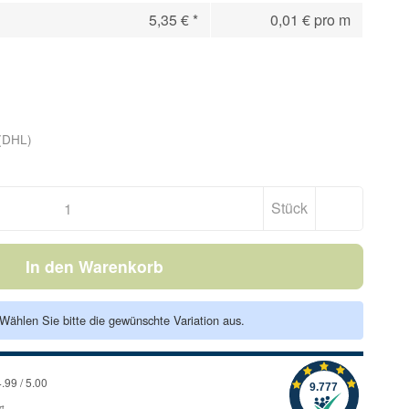
5,35 €
*
0,01 € pro m
(DHL)
Stück
In den Warenkorb
. Wählen Sie bitte die gewünschte Variation aus.