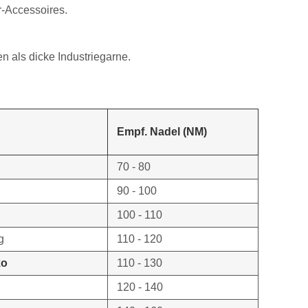
r-Accessoires.
n als dicke Industriegarne.
Empf. Nadel (NM)
70 - 80
90 - 100
100 - 110
g
110 - 120
ko
110 - 130
120 - 140