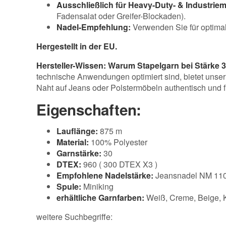
Ausschließlich für Heavy-Duty- & Industrie
Fadensalat oder Greifer-Blockaden).
Nadel-Empfehlung:
Verwenden Sie für optima
Hergestellt in der EU.
Hersteller-Wissen: Warum Stapelgarn bei Stärke 
technische Anwendungen optimiert sind, bietet unser 
Naht auf Jeans oder Polstermöbeln authentisch und fü
Eigenschaften:
Lauflänge:
875 m
Material:
100% Polyester
Garnstärke:
30
DTEX:
960 ( 300 DTEX X3 )
Empfohlene Nadelstärke:
Jeansnadel NM 110
Spule:
Miniking
erhältliche Garnfarben:
Weiß, Creme, Beige, K
weitere Suchbegriffe: