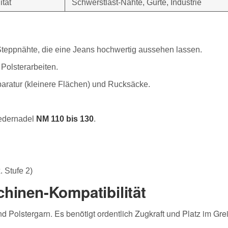
ität
Schwerstlast-Nähte, Gurte, Industrie
 Steppnähte, die eine Jeans hochwertig aussehen lassen.
 Polsterarbeiten.
ratur (kleinere Flächen) und Rucksäcke.
Ledernadel
NM 110 bis 130
.
 Stufe 2)
hinen-Kompatibilität
nd Polstergarn. Es benötigt ordentlich Zugkraft und Platz im Grei