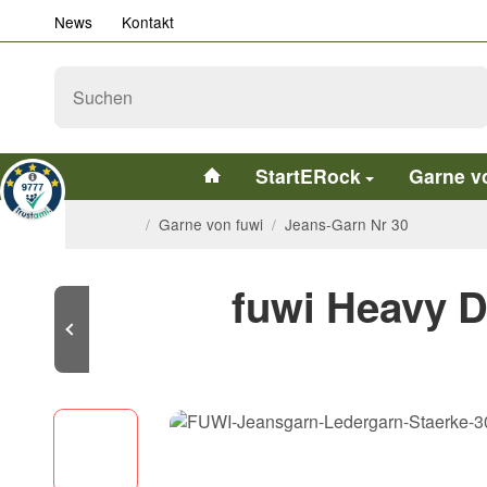
News
Kontakt
StartERock
Garne v
/
Garne von fuwi
/
Jeans-Garn Nr 30
fuwi Heavy D