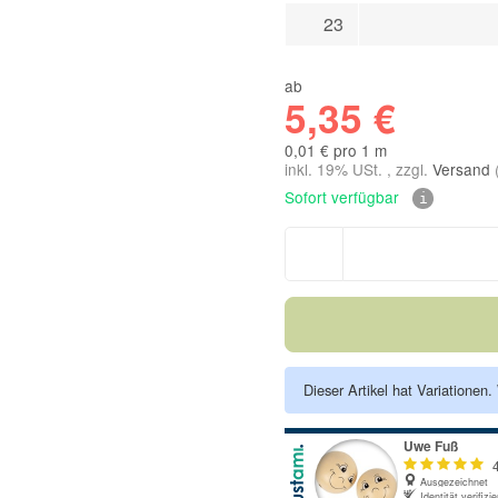
23
ab
5,35 €
0,01 € pro 1 m
inkl. 19% USt. , zzgl.
Versand
Sofort verfügbar
Dieser Artikel hat Variationen