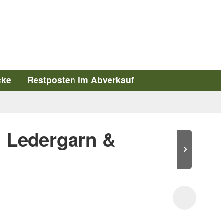
cke
Restposten im Abverkauf
, Ledergarn &