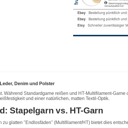
 Leder, Denim und Polster
nt. Während Standardgarne reißen und HT-Multifilament-Garne of
ßfestigkeit und einer natürlichen, matten Textil-Optik.
d: Stapelgarn vs. HT-Garn
h zu glatten "Endlosfäden" (Multifilament/HT) bietet dies entsche