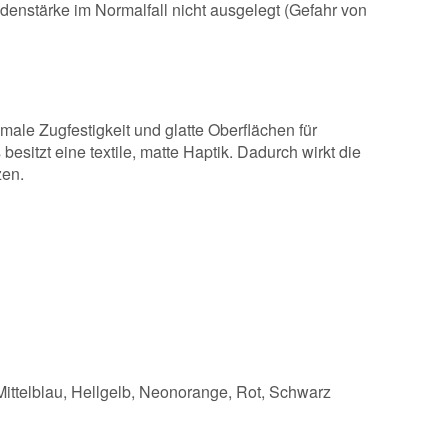
enstärke im Normalfall nicht ausgelegt (Gefahr von
ale Zugfestigkeit und glatte Oberflächen für
sitzt eine textile, matte Haptik. Dadurch wirkt die
zen.
ittelblau, Hellgelb, Neonorange, Rot, Schwarz