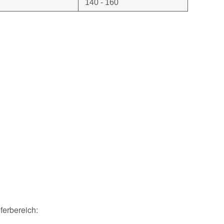
140 - 160
ferbereich: