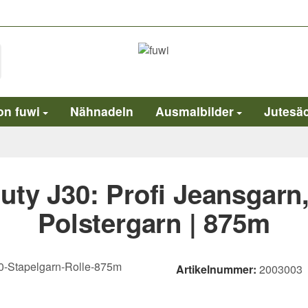
on fuwi
Nähnadeln
Ausmalbilder
Jutesä
uty J30: Profi Jeansgarn
Polstergarn | 875m
Artikelnummer:
2003003