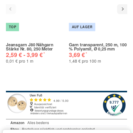
TOP
AUF LAGER
Jeansgarn J80 Nähgarn
Garn transparent, 250 m, 100
Stärke Nr. 80, 250 Meter
% Polyamit, Ø 0,25 mm
*
*
2,59 € -
3,99 €
3,69 €
0,01 € pro 1 m
1,48 € pro 100 m