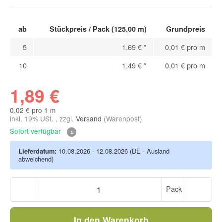
ab
Stückpreis / Pack (125,00 m)
Grundpreis
5
1,69 €
*
0,01 € pro m
10
1,49 €
*
0,01 € pro m
1,89 €
0,02 € pro 1 m
inkl. 19% USt. , zzgl.
Versand
(Warenpost)
Sofort verfügbar
Lieferdatum:
10.08.2026 - 12.08.2026
(DE - Ausland
abweichend)
Pack
In den Warenkorb