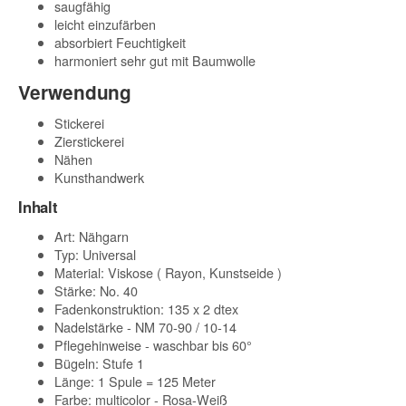
saugfähig
leicht einzufärben
absorbiert Feuchtigkeit
harmoniert sehr gut mit Baumwolle
Verwendung
Stickerei
Zierstickerei
Nähen
Kunsthandwerk
Inhalt
Art: Nähgarn
Typ: Universal
Material: Viskose ( Rayon, Kunstseide )
Stärke: No. 40
Fadenkonstruktion: 135 x 2 dtex
Nadelstärke - NM 70-90 / 10-14
Pflegehinweise - waschbar bis 60°
Bügeln: Stufe 1
Länge: 1 Spule = 125 Meter
Farbe: multicolor - Rosa-Weiß