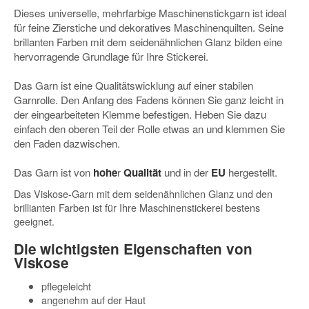
Dieses universelle, mehrfarbige Maschinenstickgarn ist ideal
für feine Zierstiche und dekoratives Maschinenquilten. Seine
brillanten Farben mit dem seidenähnlichen Glanz bilden eine
hervorragende Grundlage für Ihre Stickerei.
Das Garn ist eine Qualitätswicklung auf einer stabilen
Garnrolle. Den Anfang des Fadens können Sie ganz leicht in
der eingearbeiteten Klemme befestigen. Heben Sie dazu
einfach den oberen Teil der Rolle etwas an und klemmen Sie
den Faden dazwischen.
Das Garn ist von
hohe
r
Qualität
und in der
EU
hergestellt.
Das Viskose-Garn mit dem seidenähnlichen Glanz und den
brillianten Farben ist für Ihre Maschinenstickerei bestens
geeignet.
Die wichtigsten Eigenschaften von
Viskose
pflegeleicht
angenehm auf der Haut