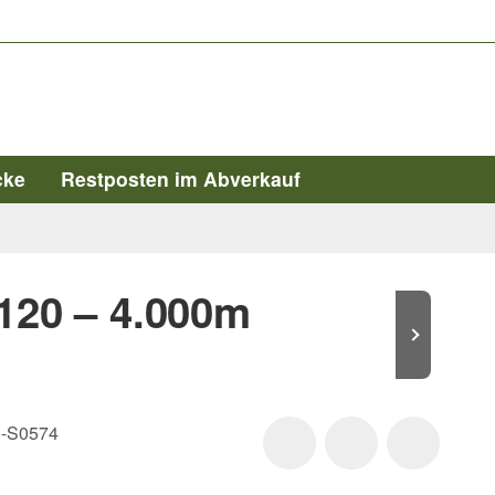
cke
Restposten im Abverkauf
120 – 4.000m
-S0574