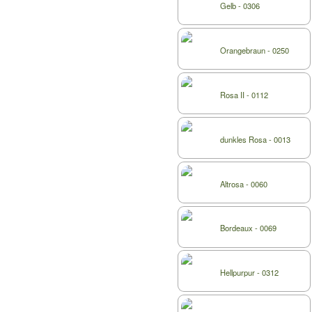
Gelb - 0306
Orangebraun - 0250
Rosa II - 0112
dunkles Rosa - 0013
Altrosa - 0060
Bordeaux - 0069
Hellpurpur - 0312