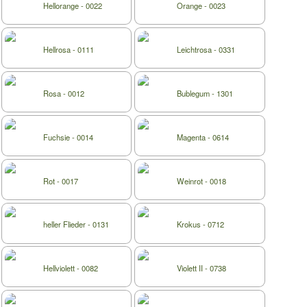
Hellorange - 0022
Orange - 0023
Hellrosa - 0111
Leichtrosa - 0331
Rosa - 0012
Bublegum - 1301
Fuchsie - 0014
Magenta - 0614
Rot - 0017
Weinrot - 0018
heller Flieder - 0131
Krokus - 0712
Hellviolett - 0082
Violett II - 0738