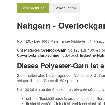
Beschreibung
Bewertungen
Nähgarn - Overlockgar
No. 120. - Der 4000 Meter lange Nähfaden für kreati
Unser starkes
Overlock-Garn
No.120 aus 100 % Poly
Coverlocknähmaschinen
oder auch
Industrie-Nä
Dieses Polyester-Garn ist el
Sie erhalten eine hervorragenden Nahtelastizität. Dam
entsprechender Garne (lt. Wikipedia).
No 120 ist ein echter Alleskönner: ein sehr dünnes 
sehr reißfest,hält auch in problematischen Bere
lichtecht,verfärbt sich nicht, verblasst nicht mit