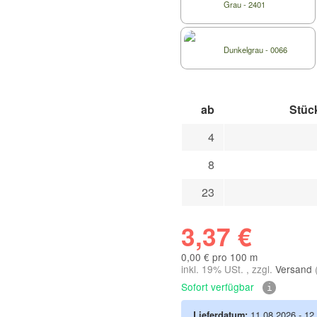
Grau - 2401
Dunkelgrau - 0066
ab
Stück
4
8
23
3,37 €
0,00 € pro 100 m
inkl. 19% USt. , zzgl.
Versand
Sofort verfügbar
Lieferdatum:
11.08.2026 - 12