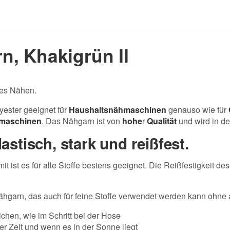
n, Khakigrün II
ves Nähen.
ester geeignet für
Haushaltsnähmaschinen
genauso wie für
hmaschinen
. Das Nähgarn ist von
hohe
r
Qualität
und wird in d
astisch, stark und reißfest.
it ist es für alle Stoffe bestens geeignet. Die Reißfestigkeit de
Nähgarn, das auch für feine Stoffe verwendet werden kann ohne
ichen, wie im Schritt bei der Hose
 der Zeit und wenn es in der Sonne liegt