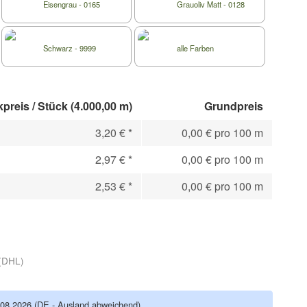
Eisengrau - 0165
Grauoliv Matt - 0128
Schwarz - 9999
alle Farben
preis / Stück (4.000,00 m)
Grundpreis
3,20 €
*
0,00 € pro 100 m
2,97 €
*
0,00 € pro 100 m
2,53 €
*
0,00 € pro 100 m
(DHL)
.08.2026
(DE - Ausland abweichend)