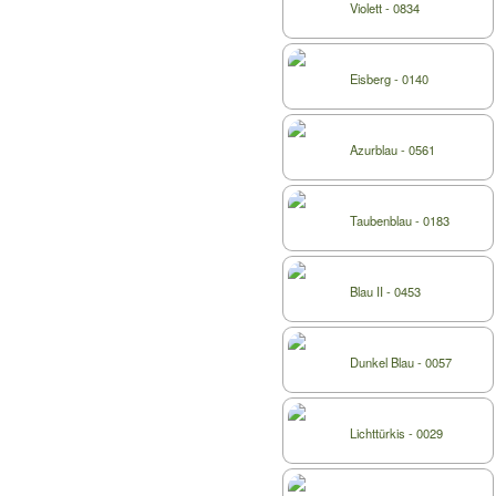
Violett - 0834
Eisberg - 0140
Azurblau - 0561
Taubenblau - 0183
Blau II - 0453
Dunkel Blau - 0057
Lichttürkis - 0029