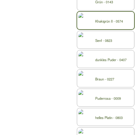
Grün - 0143
Khakigrün II - 0574
Senf - 0823
dunkles Puder - 0407
Braun - 0227
Puderrosa - 0009
helles Platin - 0803