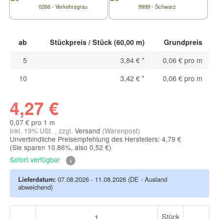
0266 - Verkehrsgrau
9999 - Schwarz
ab
Stückpreis / Stück (60,00 m)
Grundpreis
5
3,84 €
*
0,06 € pro m
10
3,42 €
*
0,06 € pro m
4,27 €
0,07 € pro 1 m
inkl. 19% USt. , zzgl.
Versand
(Warenpost)
Unverbindliche Preisempfehlung des Herstellers: 4,79 €
(Sie sparen
10.86%
, also
0,52 €
)
Sofort verfügbar
Lieferdatum:
07.08.2026 - 11.08.2026
(DE - Ausland
abweichend)
Stück