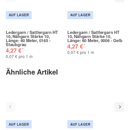
AUF LAGER
AUF LAGER
Ledergarn / Sattlergarn HT
Ledergarn / Sattlergarn HT
10, Nähgarn Stärke 10,
10, Nähgarn Stärke 10,
Länge: 60 Meter, 0165 -
Länge: 60 Meter, 0006 - Gelb
Staubgrau
*
4,27 €
*
4,27 €
0,07 € pro 1 m
0,07 € pro 1 m
Ähnliche Artikel
AUF LAGER
AUF LAGER