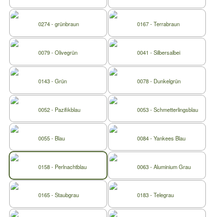
0274 - grünbraun
0167 - Terrabraun
0079 - Olivegrün
0041 - Silbersalbei
0143 - Grün
0078 - Dunkelgrün
0052 - Pazifikblau
0053 - Schmetterlingsblau
0055 - Blau
0084 - Yankees Blau
0158 - Perlnachtblau
0063 - Aluminium Grau
0165 - Staubgrau
0183 - Telegrau