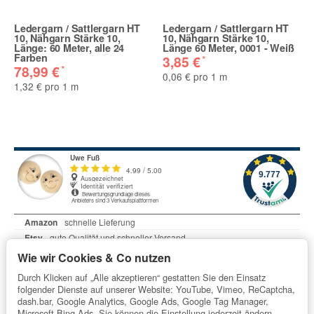
Ledergarn / Sattlergarn HT
Ledergarn / Sattlergarn HT
10, Nähgarn Stärke 10,
10, Nähgarn Stärke 10,
Länge: 60 Meter, alle 24
Länge 60 Meter, 0001 - Weiß
Farben
*
3,85 €
*
78,99 €
0,06 € pro 1 m
1,32 € pro 1 m
Wie wir Cookies & Co nutzen
Durch Klicken auf „Alle akzeptieren“ gestatten Sie den Einsatz
folgender Dienste auf unserer Website: YouTube, Vimeo, ReCaptcha,
dash.bar, Google Analytics, Google Ads, Google Tag Manager,
Microsoft Bing Ads. Sie können die Einstellung jederzeit ändern