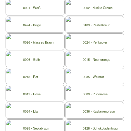
0001 - Weiß
0002 - dunkle Creme
0424 - Beige
0103 - Pastellbraun
0026 - blasses Braun
0024 - Perlkupfer
0006 - Gelb
0015 - Neonorange
0218 - Rot
0035 - Weinrot
0012 - Rosa
0009 - Puderrosa
0034 - Lila
0036 - Kastanienbraun
0028 - Sepiabraun
0128 - Schokoladenbraun