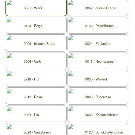
0001 - Weiß
0002 - dunkle Creme
0424 - Beige
0103 - Pastellbraun
0026 - blasses Braun
0024 - Perlkupfer
0006 - Gelb
0015 - Neonorange
0218 - Rot
0035 - Weinrot
0012 - Rosa
0009 - Puderrosa
0034 - Lila
0036 - Kastanienbraun
0028 - Sepiabraun
0128 - Schokoladenbraun