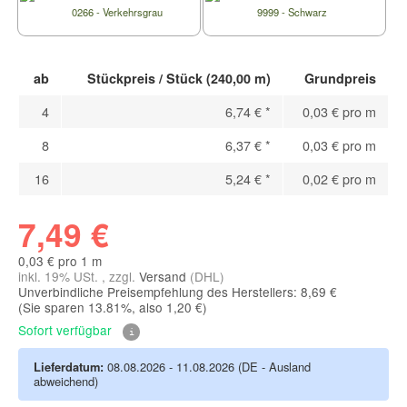
0266 - Verkehrsgrau
9999 - Schwarz
ab
Stückpreis / Stück (240,00 m)
Grundpreis
4
6,74 €
*
0,03 € pro m
8
6,37 €
*
0,03 € pro m
16
5,24 €
*
0,02 € pro m
7,49 €
0,03 € pro 1 m
inkl. 19% USt. , zzgl.
Versand
(DHL)
Unverbindliche Preisempfehlung des Herstellers: 8,69 €
(Sie sparen
13.81%
, also
1,20 €
)
Sofort verfügbar
Lieferdatum:
08.08.2026 - 11.08.2026
(DE - Ausland
abweichend)