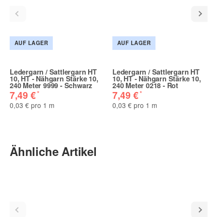
AUF LAGER
AUF LAGER
Ledergarn / Sattlergarn HT
Ledergarn / Sattlergarn HT
10, HT - Nähgarn Stärke 10,
10, HT - Nähgarn Stärke 10,
240 Meter 9999 - Schwarz
240 Meter 0218 - Rot
*
*
7,49 €
7,49 €
0,03 € pro 1 m
0,03 € pro 1 m
Ähnliche Artikel