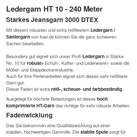
Ledergarn HT 10 - 240 Meter
Starkes Jeansgarn
3000 DTEX
Mit diesem
robusten und extra reißfestem
Ledergarn /
Sattlergarn
von fuwi.de können Sie die ganz schweren
Sachen bearbeiten.
Besonders gut eignet sich unser Profi-
Ledergarn
in Stärke
No. 10 für
robust
e
Schuh-, Koffer- und Lederwaren- sowie die
Möbel- und Steppdeckenindustrie.
Auch für Ihre Perlenarbeiten eignet sich dieses sehr reißfeste
Garn gut.
Dieser Faden ist extra
reiß-, scheuer- und farbbeständig
.
Ausgelegt für höchste Belastungen ist dieses
hoch
komprimierte HT-Garn
das richtige für sehr robuste Arbeiten.
Fadenwicklung
Das Sie bekommen eine Qualitätswicklung auf einer
stabilen, hochwertigen Garnrolle. Die
stabile Spule
sorgt für