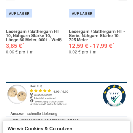
AUF LAGER
AUF LAGER
Ledergarn / Sattlergarn HT
Ledergarn / Sattlergarn HT -
10, Nähgarn Stärke 10,
Serie, Nähgarn Stärke 10,
Länge 60 Meter, 0001 - Weiß
725 Meter
*
*
3,85 €
12,59 € -
17,99 €
0,06 € pro 1 m
0,02 € pro 1 m
Wie wir Cookies & Co nutzen