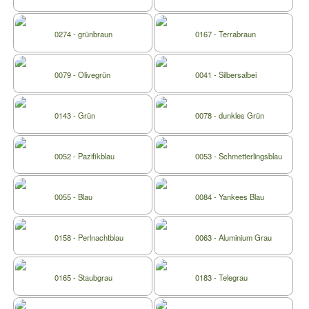
0274 - grünbraun
0167 - Terrabraun
0079 - Olivegrün
0041 - Silbersalbei
0143 - Grün
0078 - dunkles Grün
0052 - Pazifikblau
0053 - Schmetterlingsblau
0055 - Blau
0084 - Yankees Blau
0158 - Perlnachtblau
0063 - Aluminium Grau
0165 - Staubgrau
0183 - Telegrau