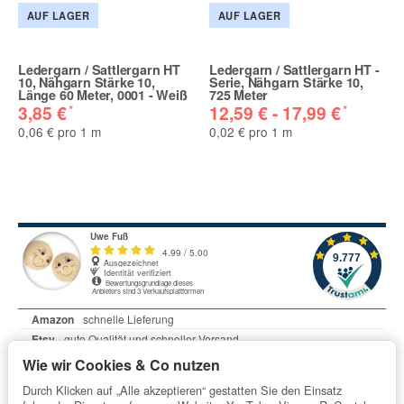
AUF LAGER
AUF LAGER
Ledergarn / Sattlergarn HT
Ledergarn / Sattlergarn HT -
10, Nähgarn Stärke 10,
Serie, Nähgarn Stärke 10,
Länge 60 Meter, 0001 - Weiß
725 Meter
*
*
3,85 €
12,59 € -
17,99 €
0,06 € pro 1 m
0,02 € pro 1 m
Wie wir Cookies & Co nutzen
Durch Klicken auf „Alle akzeptieren“ gestatten Sie den Einsatz