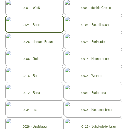
0001 - Weiß
0002 - dunkle Creme
0424 - Beige
0103 - Pastellbraun
0026 - blasses Braun
0024 - Perlkupfer
0006 - Gelb
0015 - Neonorange
0218 - Rot
0035 - Weinrot
0012 - Rosa
0009 - Puderrosa
0034 - Lila
0036 - Kastanienbraun
0028 - Sepiabraun
0128 - Schokoladenbraun