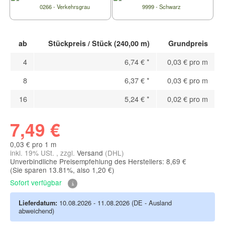
0266 - Verkehrsgrau
9999 - Schwarz
ab
Stückpreis / Stück (240,00 m)
Grundpreis
4
6,74 €
*
0,03 € pro m
8
6,37 €
*
0,03 € pro m
16
5,24 €
*
0,02 € pro m
7,49 €
0,03 € pro 1 m
inkl. 19% USt. , zzgl.
Versand
(DHL)
Unverbindliche Preisempfehlung des Herstellers: 8,69 €
(Sie sparen
13.81%
, also
1,20 €
)
Sofort verfügbar
Lieferdatum:
10.08.2026 - 11.08.2026
(DE - Ausland
abweichend)