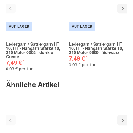
AUF LAGER
AUF LAGER
Ledergarn / Sattlergarn HT
Ledergarn / Sattlergarn HT
10, HT - Nähgarn Stärke 10,
10, HT - Nähgarn Stärke 10,
240 Meter 0002 - dunkle
240 Meter 9999 - Schwarz
Creme
*
7,49 €
*
7,49 €
0,03 € pro 1 m
0,03 € pro 1 m
Ähnliche Artikel