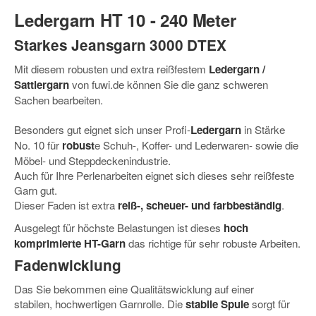
Ledergarn HT 10 - 240 Meter
Starkes Jeansgarn
3000 DTEX
Mit diesem
robusten und extra reißfestem
Ledergarn /
Sattlergarn
von fuwi.de können Sie die ganz schweren
Sachen bearbeiten.
Besonders gut eignet sich unser Profi-
Ledergarn
in Stärke
No. 10 für
robust
e
Schuh-, Koffer- und Lederwaren- sowie die
Möbel- und Steppdeckenindustrie.
Auch für Ihre Perlenarbeiten eignet sich dieses sehr reißfeste
Garn gut.
Dieser Faden ist extra
reiß-, scheuer- und farbbeständig
.
Ausgelegt für höchste Belastungen ist dieses
hoch
komprimierte HT-Garn
das richtige für sehr robuste Arbeiten.
Fadenwicklung
Das Sie bekommen eine Qualitätswicklung auf einer
stabilen, hochwertigen Garnrolle. Die
stabile Spule
sorgt für