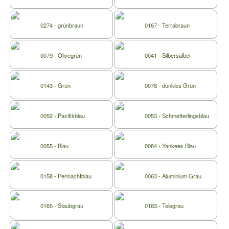
0274 - grünbraun
0167 - Terrabraun
0079 - Olivegrün
0041 - Silbersalbei
0143 - Grün
0078 - dunkles Grün
0052 - Pazifikblau
0053 - Schmetterlingsblau
0055 - Blau
0084 - Yankees Blau
0158 - Perlnachtblau
0063 - Aluminium Grau
0165 - Staubgrau
0183 - Telegrau