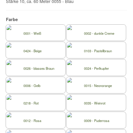
Stärke 10, ca. 60 Meter 0055 - Blau
Farbe
0001 - Weiß
0002 - dunkle Creme
0424 - Beige
0103 - Pastellbraun
0026 - blasses Braun
0024 - Perlkupfer
0006 - Gelb
0015 - Neonorange
0218 - Rot
0035 - Weinrot
0012 - Rosa
0009 - Puderrosa