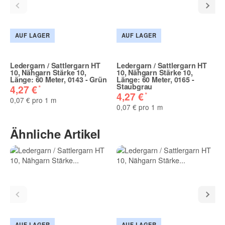
AUF LAGER
AUF LAGER
Ledergarn / Sattlergarn HT
Ledergarn / Sattlergarn HT
10, Nähgarn Stärke 10,
10, Nähgarn Stärke 10,
Länge: 60 Meter, 0143 - Grün
Länge: 60 Meter, 0165 -
Staubgrau
*
4,27 €
*
4,27 €
0,07 € pro 1 m
0,07 € pro 1 m
Ähnliche Artikel
AUF LAGER
AUF LAGER