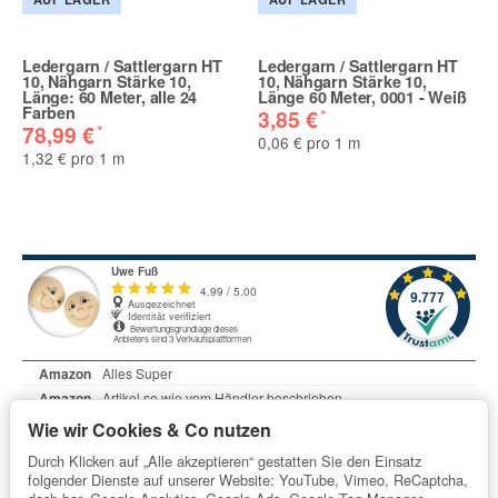
Ledergarn / Sattlergarn HT
Ledergarn / Sattlergarn HT
10, Nähgarn Stärke 10,
10, Nähgarn Stärke 10,
Länge: 60 Meter, alle 24
Länge 60 Meter, 0001 - Weiß
Farben
*
3,85 €
*
78,99 €
0,06 € pro 1 m
1,32 € pro 1 m
Wie wir Cookies & Co nutzen
Durch Klicken auf „Alle akzeptieren“ gestatten Sie den Einsatz
folgender Dienste auf unserer Website: YouTube, Vimeo, ReCaptcha,