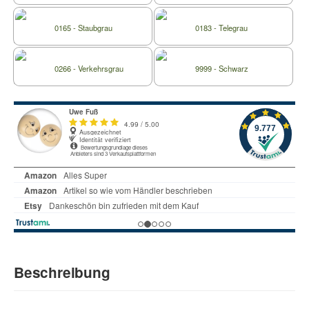
0165 - Staubgrau
0183 - Telegrau
0266 - Verkehrsgrau
9999 - Schwarz
Beschreibung