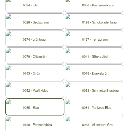
0034 - Lila
0036 - Kastanienbraun
0028 - Sepiabraun
0128 - Schokoladenbraun
0274 - grünbraun
0167 - Terrabraun
0079 - Olivegrün
0041 - Silbersalbei
0143 - Grün
0078 - Dunkelgrün
0052 - Pazifikblau
0053 - Schmetterlingsblau
0055 - Blau
0084 - Yankees Blau
0158 - Perlnachtblau
0063 - Aluminium Grau