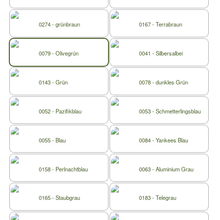
0274 - grünbraun
0167 - Terrabraun
0079 - Olivegrün
0041 - Silbersalbei
0143 - Grün
0078 - dunkles Grün
0052 - Pazifikblau
0053 - Schmetterlingsblau
0055 - Blau
0084 - Yankees Blau
0158 - Perlnachtblau
0063 - Aluminium Grau
0165 - Staubgrau
0183 - Telegrau