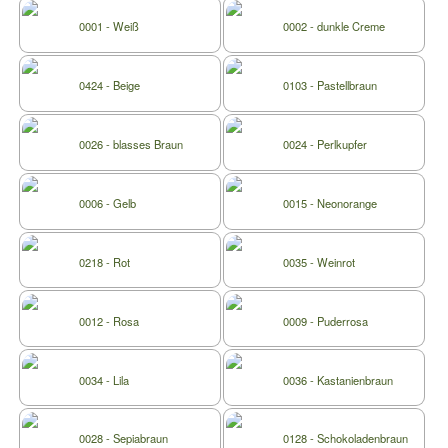
0001 - Weiß
0002 - dunkle Creme
0424 - Beige
0103 - Pastellbraun
0026 - blasses Braun
0024 - Perlkupfer
0006 - Gelb
0015 - Neonorange
0218 - Rot
0035 - Weinrot
0012 - Rosa
0009 - Puderrosa
0034 - Lila
0036 - Kastanienbraun
0028 - Sepiabraun
0128 - Schokoladenbraun