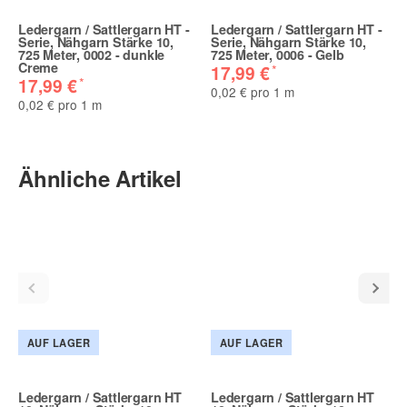
Ledergarn / Sattlergarn HT -
Ledergarn / Sattlergarn HT -
Serie, Nähgarn Stärke 10,
Serie, Nähgarn Stärke 10,
725 Meter, 0002 - dunkle
725 Meter, 0006 - Gelb
Creme
*
17,99 €
*
17,99 €
0,02 € pro 1 m
0,02 € pro 1 m
Ähnliche Artikel
AUF LAGER
AUF LAGER
Ledergarn / Sattlergarn HT
Ledergarn / Sattlergarn HT