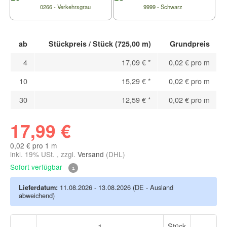
0266 - Verkehrsgrau
9999 - Schwarz
ab
Stückpreis / Stück (725,00 m)
Grundpreis
4
17,09 €
*
0,02 € pro m
10
15,29 €
*
0,02 € pro m
30
12,59 €
*
0,02 € pro m
17,99 €
0,02 € pro 1 m
inkl. 19% USt. , zzgl.
Versand
(DHL)
Sofort verfügbar
Lieferdatum:
11.08.2026 - 13.08.2026
(DE - Ausland
abweichend)
Stück