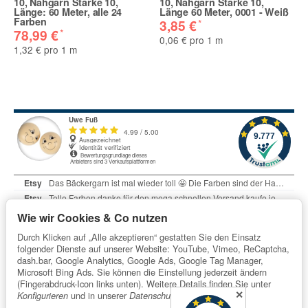
10, Nähgarn Stärke 10,
10, Nähgarn Stärke 10,
Länge: 60 Meter, alle 24
Länge 60 Meter, 0001 - Weiß
Farben
*
3,85 €
*
78,99 €
0,06 € pro 1 m
1,32 € pro 1 m
Wie wir Cookies & Co nutzen
Durch Klicken auf „Alle akzeptieren“ gestatten Sie den Einsatz
folgender Dienste auf unserer Website: YouTube, Vimeo, ReCaptcha,
dash.bar, Google Analytics, Google Ads, Google Tag Manager,
Microsoft Bing Ads. Sie können die Einstellung jederzeit ändern
Informationen
(Fingerabdruck-Icon links unten). Weitere Details finden Sie unter
✕
und in unserer
.
Konfigurieren
Datenschutzerklärung