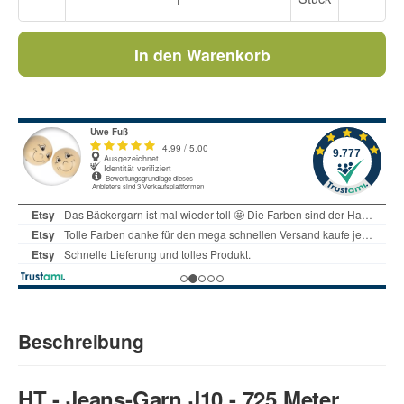
In den Warenkorb
Beschreibung
HT - Jeans-Garn J10 - 725 Meter