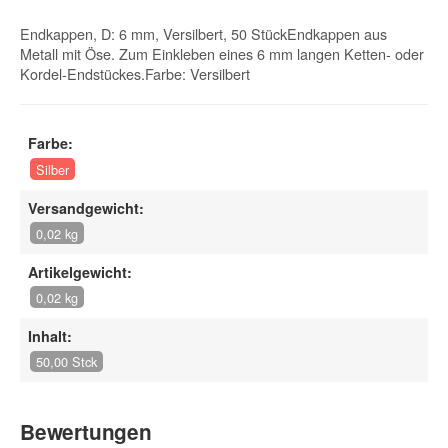
Endkappen, D: 6 mm, Versilbert, 50 StückEndkappen aus
Metall mit Öse. Zum Einkleben eines 6 mm langen Ketten- oder
Kordel-Endstückes.Farbe: Versilbert
Farbe:
Silber
Versandgewicht:
0,02 kg
Artikelgewicht:
0,02 kg
Inhalt:
50,00 Stck
Bewertungen