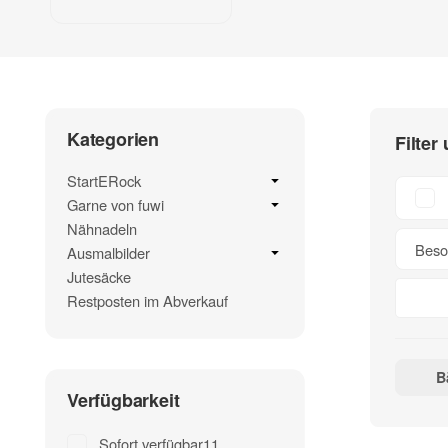
Kategorien
Filter
StartERock
Garne von fuwi
Nähnadeln
Beso
Ausmalbilder
Jutesäcke
Restposten im Abverkauf
B
Verfügbarkeit
Sofort verfügbar
11