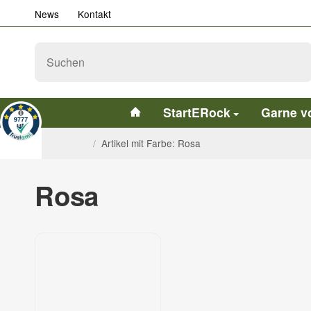
News
Kontakt
StartERock
Garne v
/
Artikel mit Farbe: Rosa
Rosa