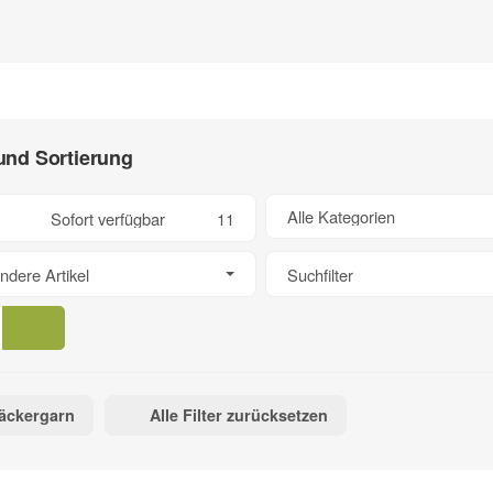
 und Sortierung
Alle Kategorien
Sofort verfügbar
11
ndere Artikel
Suchfilter
äckergarn
Alle Filter zurücksetzen