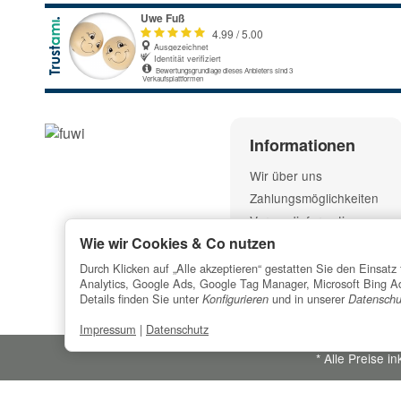
Informationen
Wir über uns
Zahlungsmöglichkeiten
Versandinformationen
Wie wir Cookies & Co nutzen
Durch Klicken auf „Alle akzeptieren“ gestatten Sie den Einsa
Analytics, Google Ads, Google Tag Manager, Microsoft Bing Ads
Details finden Sie unter
und in unserer
Konfigurieren
Datenschu
Impressum
|
Datenschutz
*
Alle Preise ink