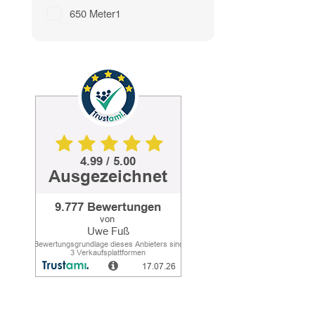
650 Meter
1