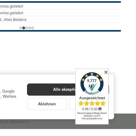
✕
Alle akzeptieren
r, Google
). Weitere
Ablehnen
Konfigurieren
Rock Marketing