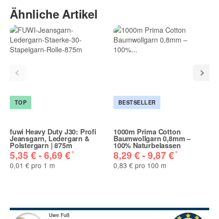
Ähnliche Artikel
TOP
BESTSELLER
fuwi Heavy Duty J30: Profi
1000m Prima Cotton
Jeansgarn, Ledergarn &
Baumwollgarn 0,8mm –
Polstergarn | 875m
100% Naturbelassen
*
*
5,35 € -
6,69 €
8,29 € -
9,87 €
0,01 € pro 1 m
0,83 € pro 100 m