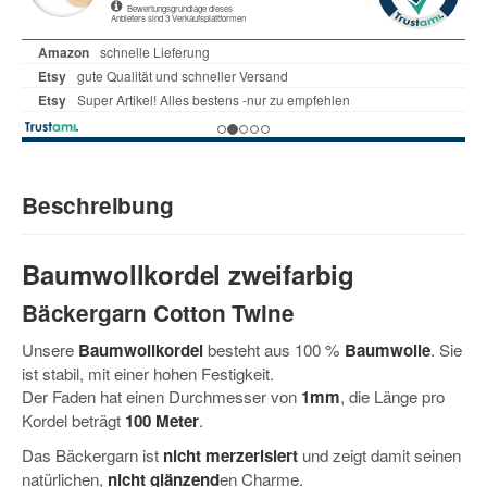
Beschreibung
Baumwollkordel zweifarbig
Bäckergarn Cotton Twine
Unsere
Baumwollkordel
besteht aus 100 %
Baumwolle
. Sie
ist stabil, mit einer hohen Festigkeit.
Der Faden hat einen Durchmesser von
1mm
, die Länge pro
Kordel beträgt
100 Meter
.
Das Bäckergarn ist
nicht merzerisiert
und zeigt damit seinen
natürlichen,
nicht glänzend
en Charme.