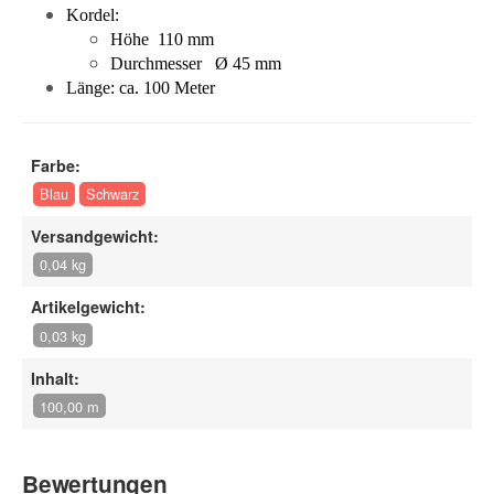
Kordel:
Höhe 110 mm
Durchmesser Ø 45 mm
Länge: ca. 100 Meter
Farbe:
Blau
Schwarz
Versandgewicht:
0,04 kg
Artikelgewicht:
0,03 kg
Inhalt:
100,00 m
Bewertungen