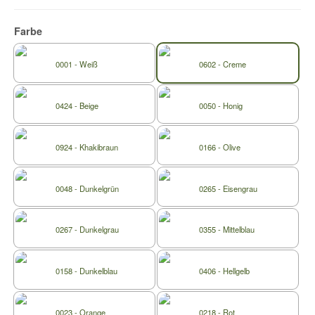
Farbe
0001 - Weiß
0602 - Creme
0424 - Beige
0050 - Honig
0924 - Khakibraun
0166 - Olive
0048 - Dunkelgrün
0265 - Eisengrau
0267 - Dunkelgrau
0355 - Mittelblau
0158 - Dunkelblau
0406 - Hellgelb
0023 - Orange
0218 - Rot