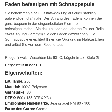
Faden befestigen mit Schnappspule
Sie bekommen eine Qualitätswicklung auf einer stabilen,
aufwendigen Garnrolle. Den Anfang des Fadens können Sie
ganz bequem in der eingearbeiteten Klemme
befestigen. Heben Sie dazu einfach den oberen Teil der Rolle
etwas an und klemmen Sie den Faden dazwischen. Die
Schnappspule erleichtert Ihnen die Ordnung im Nähkästchen
und erlöst Sie von dem Fadenchaos.
Pflegehinweis: Waschbar bis 60° C, bügeln (max. Stufe 2)
Hergestellt in der EU.
Eigenschaften:
Lauflänge:
250 m
Material:
100% Polyester
Garnstärke:
80
DTEX:
500 ( 155 DTEX X3 )
Empfohlene Nadelstärke:
Jeansnadel NM 80 - 100
Farbe des Garns:
Creme