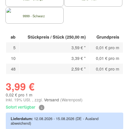
9999 - Schwarz
ab
Stückpreis / Stück (250,00 m)
Grundpreis
5
3,59 €
*
0,01 € pro m
10
3,39 €
*
0,01 € pro m
48
2,59 €
*
0,01 € pro m
3,99 €
0,02 € pro 1 m
inkl. 19% USt. , zzgl.
Versand
(Warenpost)
Sofort verfügbar
Lieferdatum:
12.08.2026 - 15.08.2026
(DE - Ausland
abweichend)