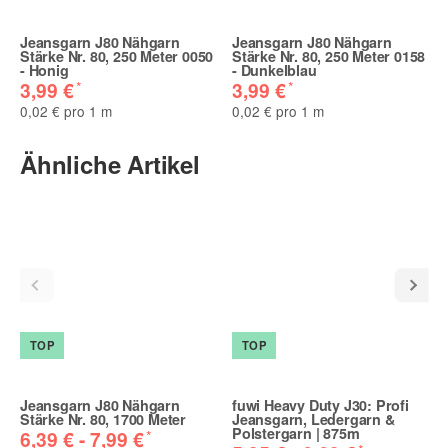
Jeansgarn J80 Nähgarn
Jeansgarn J80 Nähgarn
Stärke Nr. 80, 250 Meter 0050
Stärke Nr. 80, 250 Meter 0158
- Honig
- Dunkelblau
*
*
3,99 €
3,99 €
0,02 € pro 1 m
0,02 € pro 1 m
Ähnliche Artikel
TOP
TOP
Jeansgarn J80 Nähgarn
fuwi Heavy Duty J30: Profi
Stärke Nr. 80, 1700 Meter
Jeansgarn, Ledergarn &
Polstergarn | 875m
*
6,39 € -
7,99 €