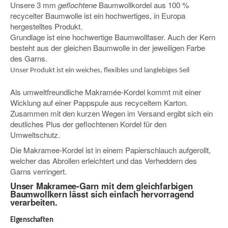
Unsere 3 mm
geflochtene
Baumwollkordel aus 100 %
recycelter Baumwolle ist ein hochwertiges, in Europa
hergestelltes Produkt.
Grundlage ist eine hochwertige Baumwollfaser. Auch der Kern
besteht aus der gleichen Baumwolle in der jeweiligen Farbe
des Garns.
Unser Produkt ist ein weiches, flexibles und langlebiges Seil
Als umweltfreundliche
Makramée-
Kordel kommt mit einer
Wicklung auf einer Pappspule aus recyceltem Karton.
Zusammen mit den kurzen Wegen im Versand ergibt sich ein
deutliches Plus der geflochtenen Kordel für den
Umweltschutz.
Die Makramee-Kordel ist in einem Papierschlauch aufgerollt,
welcher das Abrollen erleichtert und das Verheddern des
Garns verringert.
Unser Makramee-Garn mit dem gleichfarbigen
Baumwollkern lässt sich einfach hervorragend
verarbeiten.
Eigenschaften