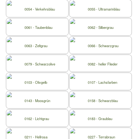
0054 - Verkehrsblau
0055 - Ultramarinblau
0061 - Taubenblau
0062 - Silbergrau
0063 - Zeltgrau
0066 - Schwarzgrau
0079 - Schwarzolive
0082 - heller Flieder
0103 - Olivgelb
0107 - Lachsfarben
0143 - Moosgrün
0158 - Schwarzblau
0162 - Lichtgrau
0183 - Graublau
0211 - Hellrosa
0227 - Terrabraun