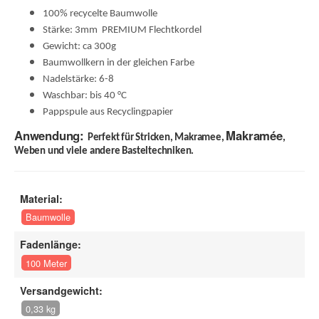
100% recycelte Baumwolle
Stärke: 3mm PREMIUM Flechtkordel
Gewicht: ca 300g
Baumwollkern in der gleichen Farbe
Nadelstärke: 6-8
Waschbar: bis 40 °C
Pappspule aus Recyclingpapier
Anwendung:
Makramée
Perfekt für Stricken, Makramee,
,
Weben und viele andere Basteltechniken.
Material:
Baumwolle
Fadenlänge:
100 Meter
Versandgewicht:
0,33 kg