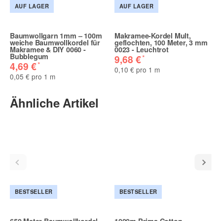
AUF LAGER
AUF LAGER
Baumwollgarn 1mm – 100m
Makramee-Kordel Mult,
weiche Baumwollkordel für
geflochten, 100 Meter, 3 mm
Makramee & DIY 0060 -
0023 - Leuchtrot
Bubblegum
*
9,68 €
*
4,69 €
0,10 € pro 1 m
0,05 € pro 1 m
Ähnliche Artikel
BESTSELLER
BESTSELLER