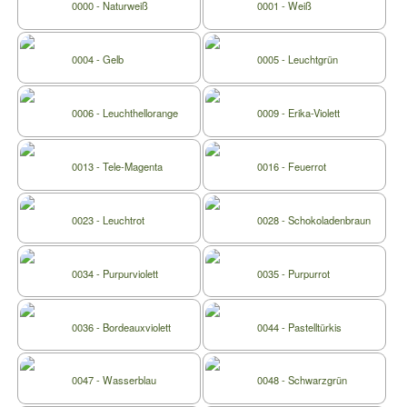
0000 - Naturweiß
0001 - Weiß
0004 - Gelb
0005 - Leuchtgrün
0006 - Leuchthellorange
0009 - Erika-Violett
0013 - Tele-Magenta
0016 - Feuerrot
0023 - Leuchtrot
0028 - Schokoladenbraun
0034 - Purpurviolett
0035 - Purpurrot
0036 - Bordeauxviolett
0044 - Pastelltürkis
0047 - Wasserblau
0048 - Schwarzgrün