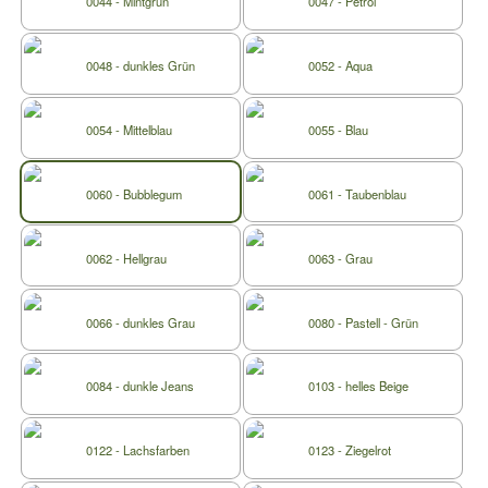
0044 - Mintgrün
0047 - Petrol
0048 - dunkles Grün
0052 - Aqua
0054 - Mittelblau
0055 - Blau
0060 - Bubblegum
0061 - Taubenblau
0062 - Hellgrau
0063 - Grau
0066 - dunkles Grau
0080 - Pastell - Grün
0084 - dunkle Jeans
0103 - helles Beige
0122 - Lachsfarben
0123 - Ziegelrot