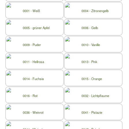
0001 - Weiß
0004 - Zitronengelb
0005 - grüner Apfel
0006 - Gelb
0009 - Puder
0010 - Vanille
0011 - Hellrosa
0013 - Pink
0014 - Fuchsia
0015 - Orange
0016 - Rot
0032 - Lichtpflaume
0036 - Weinrot
0041 - Pistazie