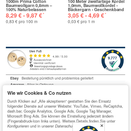
1000m Prima Cotton
100 Meter zweifarbige Kordel
Baumwollgarn 0,8mm –
1,0mm, Baumwollkordel -
100% Naturbelassen
Bäckergarn - Geschenkband
*
*
8,29 € -
9,87 €
3,05 € -
4,69 €
0,83 € pro 100 m
0,03 € pro 1 m
Wie wir Cookies & Co nutzen
Durch Klicken auf „Alle akzeptieren“ gestatten Sie den Einsatz
folgender Dienste auf unserer Website: YouTube, Vimeo, ReCaptcha,
dash.bar, Google Analytics, Google Ads, Google Tag Manager,
Microsoft Bing Ads. Sie können die Einstellung jederzeit ändern
Informationen
(Fingerabdruck-Icon links unten). Weitere Details finden Sie unter
✕
und in unserer
.
Konfigurieren
Datenschutzerklärung