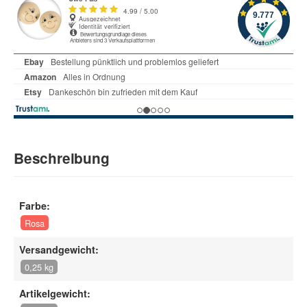
Beschreibung
Farbe:
Rosa
Versandgewicht:
0,25 kg
Artikelgewicht: