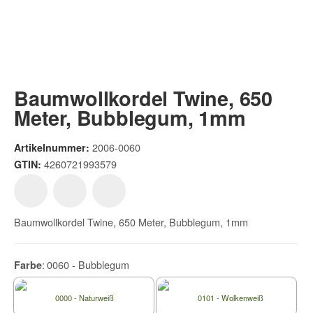
Baumwollkordel Twine, 650
Meter, Bubblegum, 1mm
2006-0060
Artikelnummer:
4260721993579
GTIN:
Baumwollkordel Twine, 650 Meter, Bubblegum, 1mm
0060 - Bubblegum
Farbe
0000 - Naturweiß
0101 - Wolkenweiß