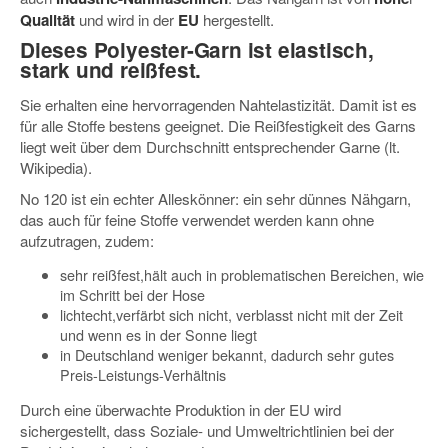
Qualität
und wird in der
EU
hergestellt.
Dieses Polyester-Garn ist elastisch,
stark und reißfest.
Sie erhalten eine hervorragenden Nahtelastizität. Damit ist es
für alle Stoffe bestens geeignet. Die Reißfestigkeit des Garns
liegt weit über dem Durchschnitt entsprechender Garne (lt.
Wikipedia).
No 120 ist ein echter Alleskönner: ein sehr dünnes Nähgarn,
das auch für feine Stoffe verwendet werden kann ohne
aufzutragen, zudem:
sehr reißfest,hält auch in problematischen Bereichen, wie
im Schritt bei der Hose
lichtecht,verfärbt sich nicht, verblasst nicht mit der Zeit
und wenn es in der Sonne liegt
in Deutschland weniger bekannt, dadurch sehr gutes
Preis-Leistungs-Verhältnis
Durch eine überwachte Produktion in der EU wird
sichergestellt, dass Soziale- und Umweltrichtlinien bei der