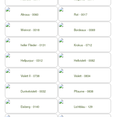
Altrosa - 0060
Rot - 0017
Weinrot - 0018
Bordeaux - 0069
heller Flieder - 0131
Krokus - 0712
Hellpurpur - 0312
Hellviolett - 0082
Violett II - 0738
Violett - 0834
Dunkelviolett - 0032
Pflaume - 0838
Eisberg - 0140
Lichtblau - 129