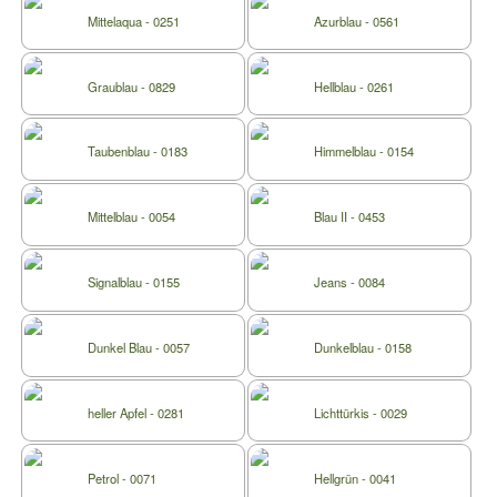
Mittelaqua - 0251
Azurblau - 0561
Graublau - 0829
Hellblau - 0261
Taubenblau - 0183
Himmelblau - 0154
Mittelblau - 0054
Blau II - 0453
Signalblau - 0155
Jeans - 0084
Dunkel Blau - 0057
Dunkelblau - 0158
heller Apfel - 0281
Lichttürkis - 0029
Petrol - 0071
Hellgrün - 0041