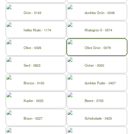
Grün - 0143
dunkles Grün - 0048
helles Khaki - 1174
Khakigrün II - 0574
Olive - 0326
Olive Grün - 0079
Senf - 0823
Ocker - 0050
Bronze - 0150
dunkles Puder - 0407
Kupfer - 0025
Beere - 0725
Braun - 0227
Schokolade - 0425