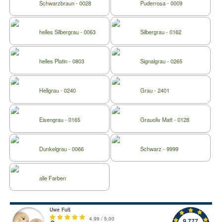
Schwarzbraun - 0028
Puderrosa - 0009
helles Silbergrau - 0063
Silbergrau - 0162
helles Platin - 0803
Signalgrau - 0265
Hellgrau - 0240
Grau - 2401
Eisengrau - 0165
Grauoliv Matt - 0128
Dunkelgrau - 0066
Schwarz - 9999
alle Farben