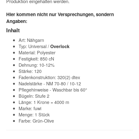
Produktion eingehalten werden.
Hier kommen nicht nur Versprechungen, sondern
Angaben:
Inhalt
Art: Nähgarn
Typ: Universal /
Overlock
Material: Polyester
Festigkeit: 850 cN
Dehnung: 10-12%
Stärke: 120
Fadenkonstruktion: 320(2) dtex
Nadelstärke - NM 70-80 / 10-12
Pflegehinweise - Waschbar bis 60°
Bügeln: Stufe 2
Länge: 1 Krone = 4000 m
Marke: fuwi
Menge: 1 Stück
Farbe: Grün-Olive