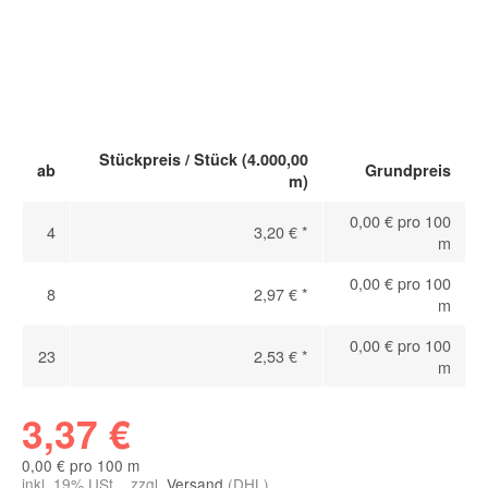
Stückpreis / Stück (4.000,00
ab
Grundpreis
m)
0,00 € pro 100
4
3,20 €
*
m
0,00 € pro 100
8
2,97 €
*
m
0,00 € pro 100
23
2,53 €
*
m
3,37 €
0,00 € pro 100 m
inkl. 19% USt. , zzgl.
Versand
(DHL)