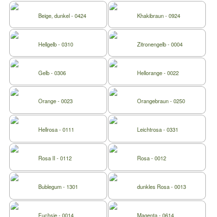
Beige, dunkel - 0424
Khakibraun - 0924
Hellgelb - 0310
Zitronengelb - 0004
Gelb - 0306
Hellorange - 0022
Orange - 0023
Orangebraun - 0250
Hellrosa - 0111
Leichtrosa - 0331
Rosa II - 0112
Rosa - 0012
Bublegum - 1301
dunkles Rosa - 0013
Fuchsie - 0014
Magenta - 0614