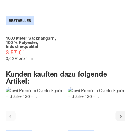
BESTSELLER
1000 Meter Sacknähgarn,
100 % Polyester,
Industriequalität
*
3,57 €
0,00 € pro 1 m
Kunden kauften dazu folgende
Artikel: