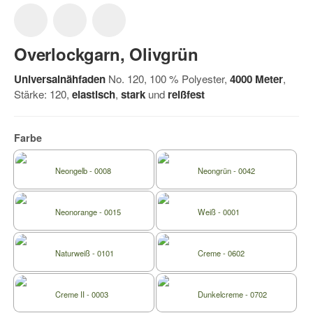
Overlockgarn, Olivgrün
Universalnähfaden
No. 120, 100 % Polyester,
4000 Meter
,
Stärke: 120,
elastisch
,
stark
und
reißfest
Farbe
Neongelb - 0008
Neongrün - 0042
Neonorange - 0015
Weiß - 0001
Naturweiß - 0101
Creme - 0602
Creme II - 0003
Dunkelcreme - 0702